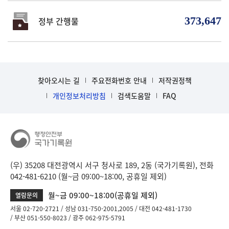
373,647
정부 간행물
찾아오시는 길
주요전화번호 안내
저작권정책
개인정보처리방침
검색도움말
FAQ
(우) 35208 대전광역시 서구 청사로 189, 2동 (국가기록원), 전화
042-481-6210 (월~금 09:00~18:00, 공휴일 제외)
월~금 09:00~18:00(공휴일 제외)
열람문의
서울 02-720-2721
성남 031-750-2001,2005
대전 042-481-1730
부산 051-550-8023
광주 062-975-5791