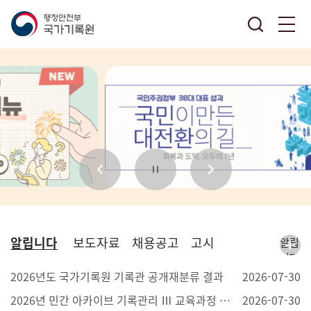
알립니다
보도자료
채용공고
고시
알립
니다
더보
2026년도 국가기록원 기록관 공개재분류 결과
2026-07-30
기
2026년 민간 아카이브 기록관리 Ⅲ 교육과정 안내
2026-07-30