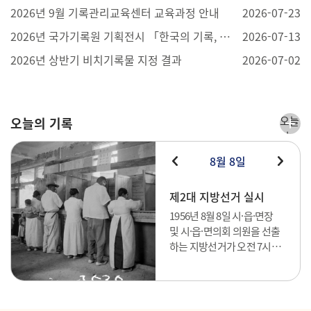
2026년 9월 기록관리교육센터 교육과정 안내
2026-07-23
2026년 국가기록원 기획전시 「한국의 기록, 세계의 기억」개최 (7.20.~7.29., 부산 BEXCO 제1전시장)
2026-07-13
2026년 상반기 비치기록물 지정 결과
2026-07-02
오늘
오늘의 기록
의
기록
8월 8일
더보
기
제2대 지방선거 실시
1956년 8월 8일 시·읍·면장
및 시·읍·면의회 의원을 선출
하는 지방선거가 오전 7시부
터 오후 5시까지 실시되었다.