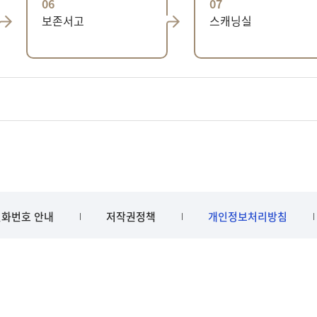
06
07
보존서고
스캐닝실
화번호 안내
저작권정책
개인정보처리방침