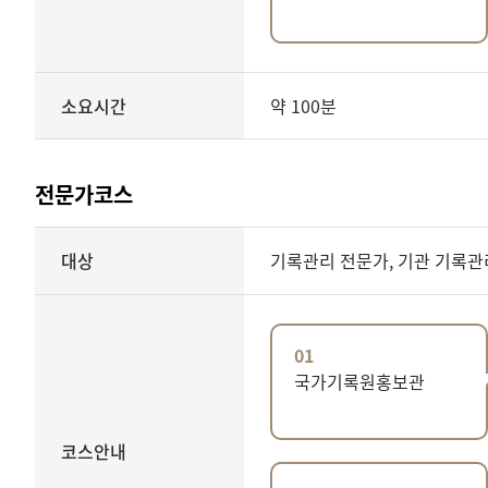
소요시간
약 100분
전문가코스
전문가코스
대상
기록관리 전문가, 기관 기록관
안내
01
국가기록원홍보관
코스안내