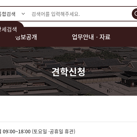
검색
상세검색
정보공개
업무안내ㆍ자료
견학신청
09:00~18:00
(토요일 ·공휴일 휴관)