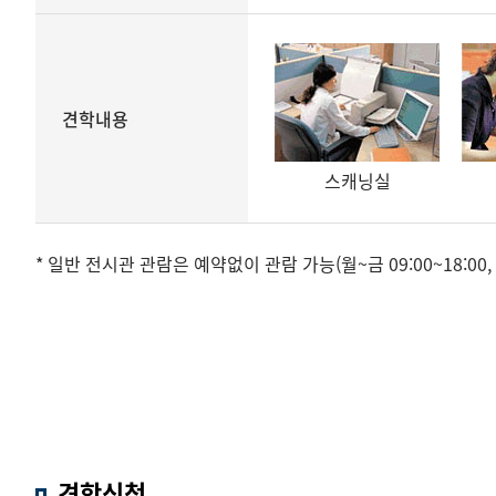
견학내용
스캐닝실
* 일반 전시관 관람은 예약없이 관람 가능(월~금 09:00~18:
견학신청