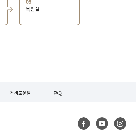
08
복원실
검색도움말
FAQ