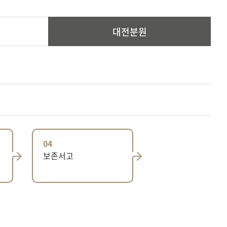
대전분원
04
보존서고