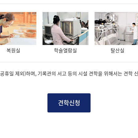
복원실
학술열람실
탈산실
00, 공휴일 제외)하며, 기록관의 서고 등의 시설 견학을 위해서는 견학
견학신청