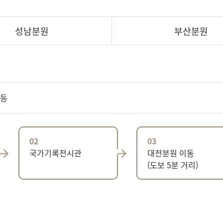
성남분원
부산분원
 등
02
03
국가기록전시관
대전분원 이동
(도보 5분 거리)