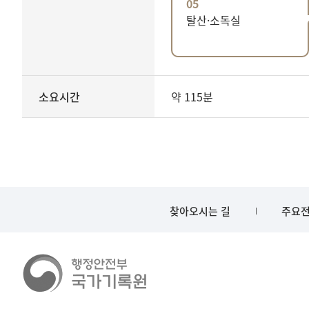
05
탈산·소독실
소요시간
약 115분
찾아오시는 길
주요전