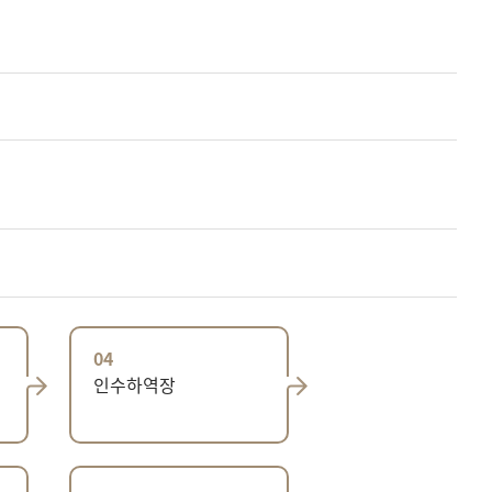
04
인수하역장