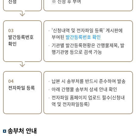
신청
※ 신청 후 부여
03
‘신청내역 및 전자파일 등록’ 게시판에
발간등록번호
부여된
발간등록번호 확인
확인
기관별 발간등록현황은 간행물제목, 발
행기관명 등으로 검색 가능
04
납본 시 송부처를 반드시 준수하여 발송
전자파일 등록
아래 간행물 송부처 상세 안내 확인
전자파일 홈페이지 업로드 필수(신청내
역 및 전자파일등록)
송부처 안내