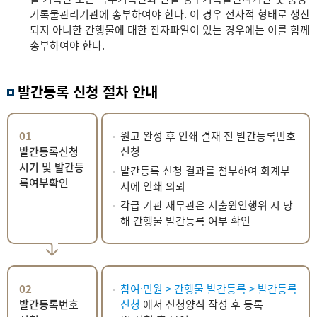
기록물관리기관에 송부하여야 한다. 이 경우 전자적 형태로 생산
되지 아니한 간행물에 대한 전자파일이 있는 경우에는 이를 함께
송부하여야 한다.
발간등록 신청 절차 안내
01
원고 완성 후 인쇄 결재 전 발간등록번호
발간등록신청
신청
시기 및 발간등
발간등록 신청 결과를 첨부하여 회계부
록여부확인
서에 인쇄 의뢰
각급 기관 재무관은 지출원인행위 시 당
해 간행물 발간등록 여부 확인
02
참여·민원 > 간행물 발간등록 >
발간등록
발간등록번호
신청
에서 신청양식 작성 후 등록