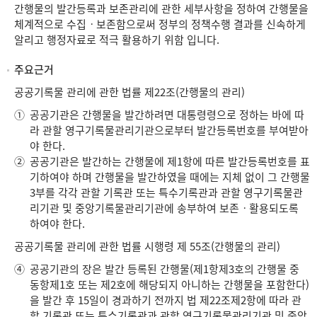
간행물의 발간등록과 보존관리에 관한 세부사항을 정하여 간행물을
체계적으로 수집ㆍ보존함으로써 정부의 정책수행 결과를 신속하게
알리고 행정자료로 적극 활용하기 위함 입니다.
주요근거
공공기록물 관리에 관한 법률 제22조(간행물의 관리)
①
공공기관은 간행물을 발간하려면 대통령령으로 정하는 바에 따
라 관할 영구기록물관리기관으로부터 발간등록번호를 부여받아
야 한다.
②
공공기관은 발간하는 간행물에 제1항에 따른 발간등록번호를 표
기하여야 하며 간행물을 발간하였을 때에는 지체 없이 그 간행물
3부를 각각 관할 기록관 또는 특수기록관과 관할 영구기록물관
리기관 및 중앙기록물관리기관에 송부하여 보존ㆍ활용되도록
하여야 한다.
공공기록물 관리에 관한 법률 시행령 제 55조(간행물의 관리)
④
공공기관의 장은 발간 등록된 간행물(제1항제3호의 간행물 중
동항제1호 또는 제2호에 해당되지 아니하는 간행물을 포함한다)
을 발간 후 15일이 경과하기 전까지 법 제22조제2항에 따라 관
할 기록관 또는 특수기록관과 관할 영구기록물관리기관 및 중앙