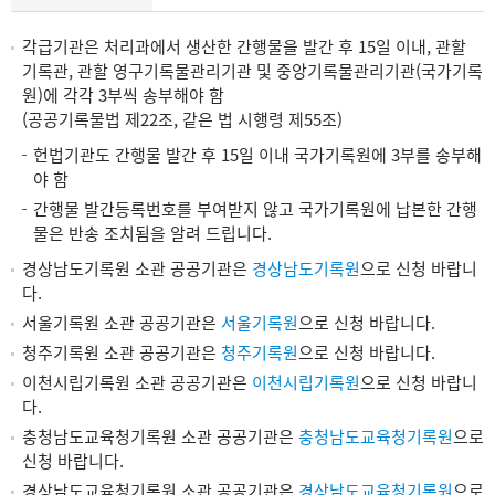
각급기관은 처리과에서 생산한 간행물을 발간 후 15일 이내, 관할
기록관, 관할 영구기록물관리기관 및 중앙기록물관리기관(국가기록
원)에 각각 3부씩 송부해야 함
(공공기록물법 제22조, 같은 법 시행령 제55조)
헌법기관도 간행물 발간 후 15일 이내 국가기록원에 3부를 송부해
야 함
간행물 발간등록번호를 부여받지 않고 국가기록원에 납본한 간행
물은 반송 조치됨을 알려 드립니다.
경상남도기록원 소관 공공기관은
경상남도기록원
으로 신청 바랍니
다.
서울기록원 소관 공공기관은
서울기록원
으로 신청 바랍니다.
청주기록원 소관 공공기관은
청주기록원
으로 신청 바랍니다.
이천시립기록원 소관 공공기관은
이천시립기록원
으로 신청 바랍니
다.
충청남도교육청기록원 소관 공공기관은
충청남도교육청기록원
으로
신청 바랍니다.
경상남도교육청기록원 소관 공공기관은
경상남도교육청기록원
으로