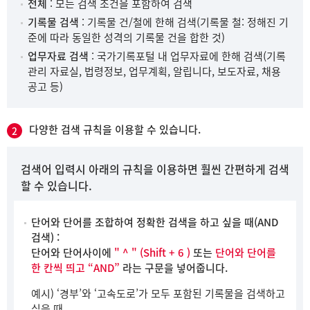
전체
: 모든 검색 조건을 포함하여 검색
기록물 검색
: 기록물 건/철에 한해 검색(기록물 철: 정해진 기
준에 따라 동일한 성격의 기록물 건을 합한 것)
업무자료 검색
: 국가기록포털 내 업무자료에 한해 검색(기록
관리 자료실, 법령정보, 업무계획, 알립니다, 보도자료, 채용
공고 등)
다양한 검색 규칙을 이용할 수 있습니다.
2
검색어 입력시 아래의 규칙을 이용하면 훨씬 간편하게 검색
할 수 있습니다.
단어와 단어를 조합하여 정확한 검색을 하고 싶을 때(AND
검색) :
단어와 단어사이에
" ^ " (Shift + 6 )
또는
단어와 단어를
한 칸씩 띄고 “AND”
라는 구문을 넣어줍니다.
예시) ‘경부’와 ‘고속도로’가 모두 포함된 기록물을 검색하고
싶을 때