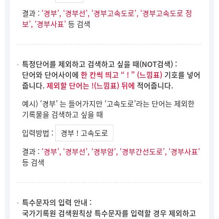
결과 :
‘경부’, ‘경부선’, ‘경부고속도로’, ‘경부고속도로 정
보’, ‘경부사표’
등 검색
특정단어를 제외하고 검색하고 싶을 때(NOT검색) :
단어와 단어사이에
한 칸씩 띄고 “ ! ” (느낌표)
기호를 넣어
줍니다.
제외할 단어는 !(느낌표) 뒤에
적어줍니다.
예시) ‘경부’ 는 들어가지만 ‘고속도로’라는 단어는 제외한
기록물을 검색하고 싶을 때
입력방법 :
경부 ! 고속도로
결과 :
‘경부’, ‘경부선’, ‘경부암’, ‘경부간선도로’, ‘경부사표’
등 검색
특수문자의 입력 안내 :
국가기록원 검색원칙상 특수문자를 입력할 경우 제외하고