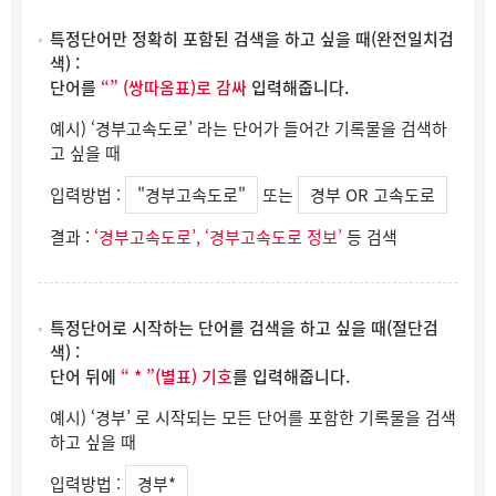
특정단어만 정확히 포함된 검색을 하고 싶을 때(완전일치검
색) :
단어를
“” (쌍따옴표)로 감싸
입력해줍니다.
예시) ‘경부고속도로’ 라는 단어가 들어간 기록물을 검색하
고 싶을 때
입력방법 :
"경부고속도로"
또는
경부 OR 고속도로
결과 :
‘경부고속도로’, ‘경부고속도로 정보’
등 검색
특정단어로 시작하는 단어를 검색을 하고 싶을 때(절단검
색) :
단어 뒤에
“ * ”(별표) 기호
를 입력해줍니다.
예시) ‘경부’ 로 시작되는 모든 단어를 포함한 기록물을 검색
하고 싶을 때
입력방법 :
경부*