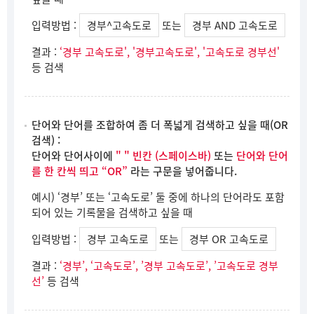
입력방법 :
경부^고속도로
또는
경부 AND 고속도로
결과 :
‘경부 고속도로', '경부고속도로', '고속도로 경부선'
등 검색
단어와 단어를 조합하여 좀 더 폭넓게 검색하고 싶을 때(OR
검색) :
단어와 단어사이에
" " 빈칸 (스페이스바)
또는
단어와 단어
를 한 칸씩 띄고 “OR”
라는 구문을 넣어줍니다.
예시) ‘경부’ 또는 ‘고속도로’ 둘 중에 하나의 단어라도 포함
되어 있는 기록물을 검색하고 싶을 때
입력방법 :
경부 고속도로
또는
경부 OR 고속도로
결과 :
‘경부’, ‘고속도로’, ’경부 고속도로’, ’고속도로 경부
선’
등 검색