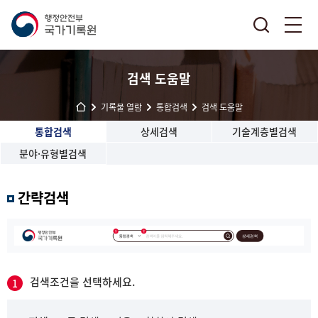
검색 도움말
기록물 열람
통합검색
검색 도움말
통합검색
상세검색
기술계층별검색
분야·유형별검색
간략검색
검색조건을 선택하세요.
1