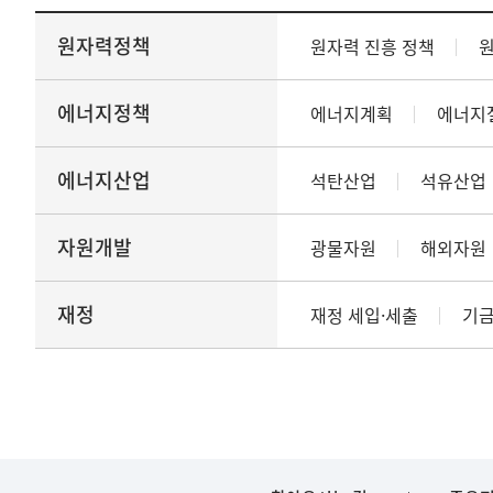
원자력정책
원자력 진흥 정책
에너지정책
에너지계획
에너지
에너지산업
석탄산업
석유산업
자원개발
광물자원
해외자원
재정
재정 세입·세출
기