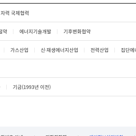
원자력 국제협력
절약
에너지기술개발
기후변화협약
가스산업
신·재생에너지산업
전력산업
집단에
금
기금(1993년 이전)