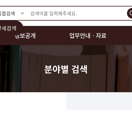
검색
상세검색
정보공개
업무안내ㆍ자료
분야별 검색