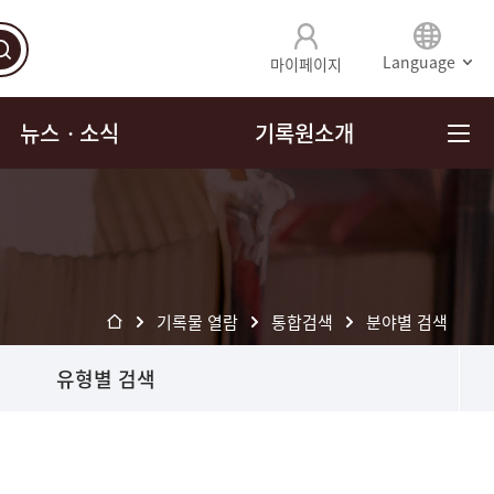
Language
마이페이지
뉴스ㆍ소식
기록원소개
기록물 열람
통합검색
분야별 검색
유형별 검색