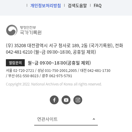
개인정보처리방침
검색도움말
FAQ
(우) 35208 대전광역시 서구 청사로 189, 2동 (국가기록원), 전화
042-481-6210 (월~금 09:00~18:00, 공휴일 제외)
월~금 09:00~18:00(공휴일 제외)
열람문의
서울 02-720-2721
성남 031-750-2001,2005
대전 042-481-1730
부산 051-550-8023
광주 062-975-5791
Copyright 2022. National Archives of Korea all rights reserved.
연관사이트