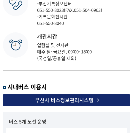
-부산기록정보센터
051-550-8023(FAX.051-504-6963)
-기록문화전시관
051-550-8040
개관시간
열람실 및 전시관
매주 월~금요일, 09:00~18:00
(국경일/공휴일 제외)
시내버스 이용시
부산시 버스정보관리시스템
버스 5개 노선 운영