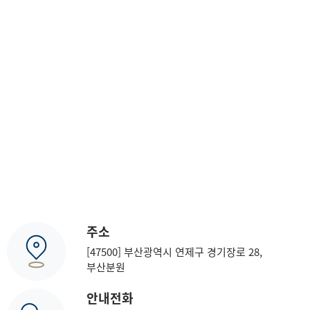
주소
[47500] 부산광역시 연제구 경기장로 28,
부산분원
안내전화