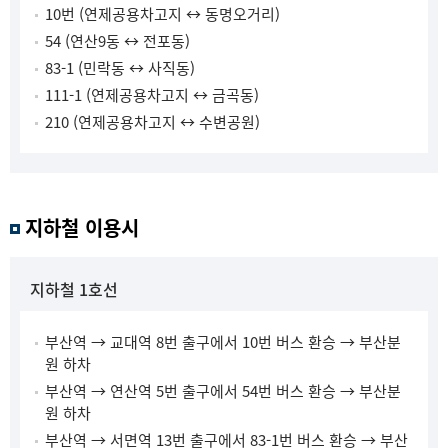
10번 (연제공용차고지 ↔ 동명오거리)
54 (연산9동 ↔ 전포동)
83-1 (민락동 ↔ 사직동)
111-1 (연제공용차고지 ↔ 금곡동)
210 (연제공용차고지 ↔ 수변공원)
지하철 이용시
지하철 1호선
부산역 → 교대역 8번 출구에서 10번 버스 환승 → 부산분
원 하차
부산역 → 연산역 5번 출구에서 54번 버스 환승 → 부산분
원 하차
부산역 → 서면역 13번 출구에서 83-1번 버스 환승 → 부산