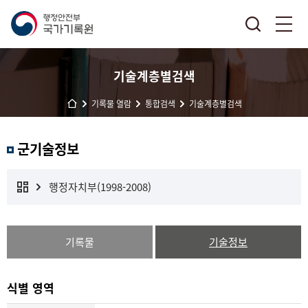
기술계층별검색
기록물 열람
통합검색
기술계층별검색
군기술정보
행정자치부(1998-2008)
기록물
기술정보
식별 영역