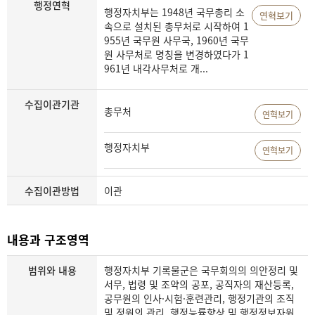
행정연혁
행정자치부는 1948년 국무총리 소
연혁보기
속으로 설치된 총무처로 시작하여 1
955년 국무원 사무국, 1960년 국무
원 사무처로 명칭을 변경하였다가 1
961년 내각사무처로 개...
수집이관기관
총무처
연혁보기
행정자치부
연혁보기
수집이관방법
이관
내용과 구조영역
범위와 내용
행정자치부 기록물군은 국무회의의 의안정리 및
서무, 법령 및 조약의 공포, 공직자의 재산등록,
공무원의 인사·시험·훈련관리, 행정기관의 조직
및 정원의 관리, 행정능률향상 및 행정정보자원