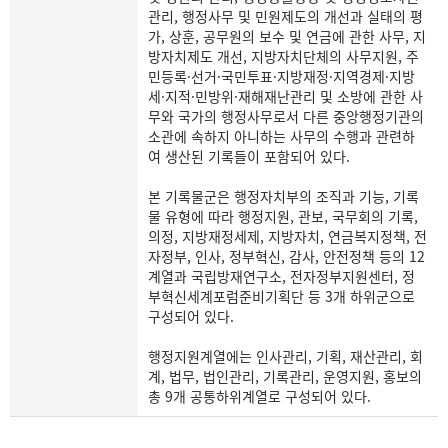
관리, 행정사무 및 민원제도의 개선과 실태의 평
가, 상훈, 공무원의 보수 및 연금에 관한 사무, 지
방자치제도 개선, 지방자치단체의 사무지원, 주
민등록·선거·국민투표·지방재정·지역경제·지방
세·지적·민방위·재해재난관리 및 소방에 관한 사
무와 국가의 행정사무로서 다른 중앙행정기관의
소관에 속하지 아니하는 사무의 수행과 관련하
여 생산된 기록들이 포함되어 있다.
본 기록물군은 행정자치부의 조직과 기능, 기록
물 유형에 따라 행정지원, 관보, 국무회의 기록,
의정, 지방재정세제, 지방자치, 연금복지정책, 전
자정부, 인사, 정부혁신, 감사, 안전정책 등의 12
계열과 국립방재연구소, 전자정부지원센터, 정
부혁신세계포럼준비기획단 등 3개 하위군으로
구성되어 있다.
행정지원계열에는 인사관리, 기획, 재산관리, 회
계, 법무, 법인관리, 기록관리, 운영지원, 홍보의
총 9개 공통하위계열로 구성되어 있다.