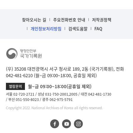
찾아오시는 길
주요전화번호 안내
저작권정책
개인정보처리방침
검색도움말
FAQ
(우) 35208 대전광역시 서구 청사로 189, 2동 (국가기록원), 전화
042-481-6210 (월~금 09:00~18:00, 공휴일 제외)
월~금 09:00~18:00(공휴일 제외)
열람문의
서울 02-720-2721
성남 031-750-2001,2005
대전 042-481-1730
부산 051-550-8023
광주 062-975-5791
Copyright 2022. National Archives of Korea all rights reserved.