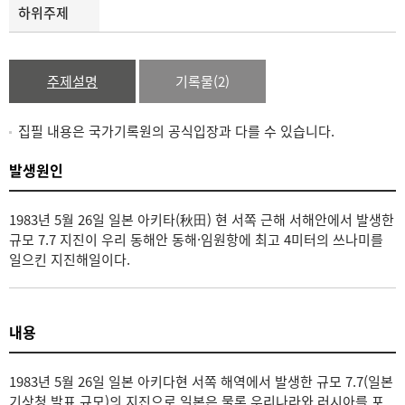
하위주제
주제설명
기록물(2)
집필 내용은 국가기록원의 공식입장과 다를 수 있습니다.
발생원인
1983년 5월 26일 일본 아키타(秋田) 현 서쪽 근해 서해안에서 발생한
규모 7.7 지진이 우리 동해안 동해·임원항에 최고 4미터의 쓰나미를
일으킨 지진해일이다.
내용
1983년 5월 26일 일본 아키다현 서쪽 해역에서 발생한 규모 7.7(일본
기상청 발표 규모)의 지진으로 일본은 물론 우리나라와 러시아를 포