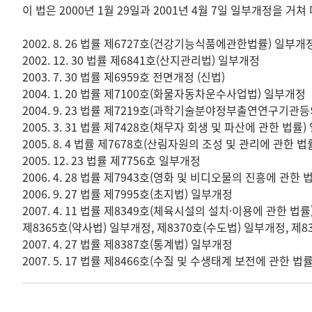
이 법은 2000년 1월 29일과 2001년 4월 7일 일부개정을 거
2002. 8. 26 법률 제6727호(건강기능식품에관한법률) 일부개
2002. 12. 30 법률 제6841호(산지관리법) 일부개정
2003. 7. 30 법률 제6959호 전면개정 (신법)
2004. 1. 20 법률 제7100호(화물자동차운수사업법) 일부개정
2004. 9. 23 법률 제7219호(과학기술분야정부출연연구
2005. 3. 31 법률 제7428호(채무자 회생 및 파산에 관한 법률
2005. 8. 4 법률 제7678호(산림자원의 조성 및 관리에 관한 
2005. 12. 23 법률 제7756호 일부개정
2006. 4. 28 법률 제7943호(영화 및 비디오물의 진흥에 관한
2006. 9. 27 법률 제7995호(초지법) 일부개정
2007. 4. 11 법률 제8349호(체육시설의 설치·이용에 관한 
제8365호(약사법) 일부개정, 제8370호(수도법) 일부개정, 제
2007. 4. 27 법률 제8387호(통계법) 일부개정
2007. 5. 17 법률 제8466호(수질 및 수생태계 보전에 관한 법