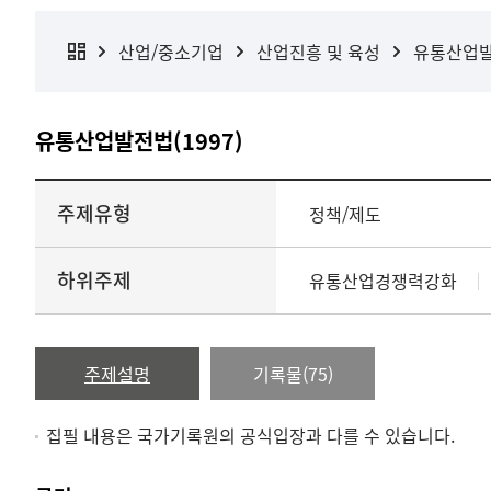
산업/중소기업
산업진흥 및 육성
유통산업발전
유통산업발전법(1997)
주제유형
정책/제도
하위주제
유통산업경쟁력강화
주제설명
기록물(75)
집필 내용은 국가기록원의 공식입장과 다를 수 있습니다.