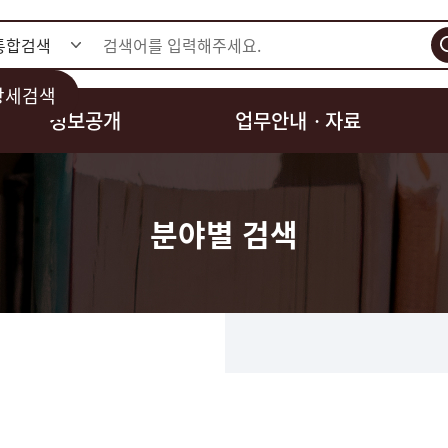
검색
상세검색
정보공개
업무안내ㆍ자료
분야별 검색