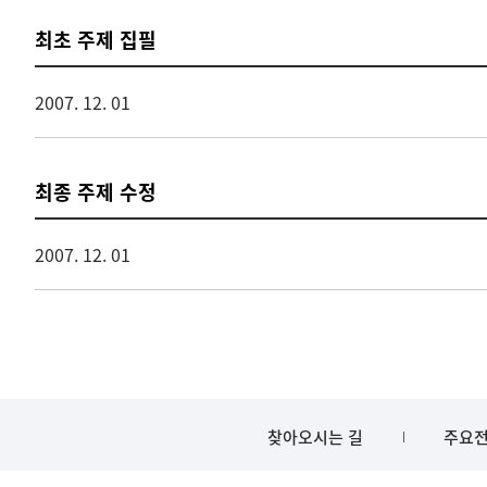
최초 주제 집필
2007. 12. 01
최종 주제 수정
2007. 12. 01
찾아오시는 길
주요전