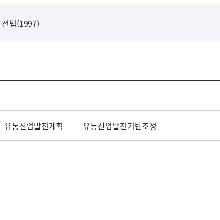
법(1997)
유통산업발전계획
유통산업발전기반조성