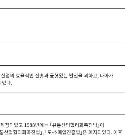
통산업의 효율적인 진흥과 균형있는 발전을 꾀하고, 나아가
되었다.
이 제정되었고 1988년에는 ｢유통산업합리화촉진법｣이
｢유통산업합리화촉진법｣, ｢도·소매업진흥법｣은 폐지되었다. 이후