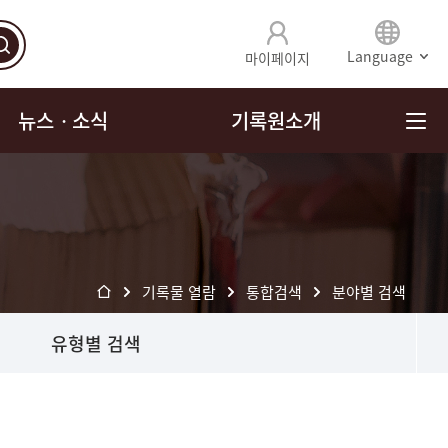
Language
마이페이지
뉴스ㆍ소식
기록원소개
기록물 열람
통합검색
분야별 검색
유형별 검색