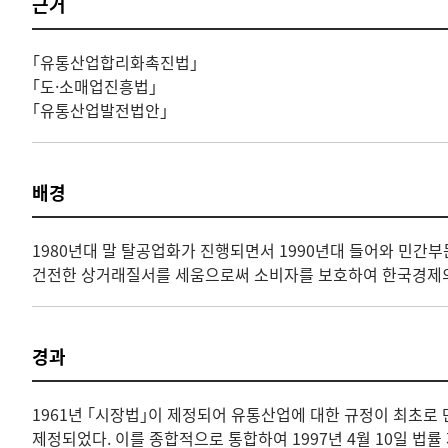
근거
｢유통산업합리화촉진법｣
｢도·소매업진흥법｣
｢유통산업발전법안｣
배경
1980년대 말 탈공업화가 진행되면서 1990년대 들어와 민간
건전한 상거래질서를 세움으로써 소비자를 보호하여 한국경제의 
경과
1961년 ｢시장법｣이 제정되어 유통산업에 대한 규정이 최초로
제정되었다. 이를 종합적으로 통합하여 1997년 4월 10일 법