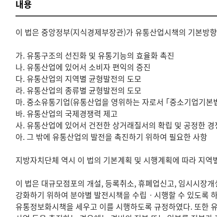
내용
이 법은 중앙정부(지식경제부장관)가 유통산업시책의 기본방향
가. 유통구조의 선진화 및 유통기능의 효율화 촉진
나. 유통산업에 있어서 소비자 편익의 증진
다. 유통산업의 지역별 균형발전의 도모
라. 유통산업의 종류별 균형발전의 도모
마. 중소유통기업(유통산업을 영위하는 자로서 ｢중소기업기본법
바. 유통산업의 국제경쟁력 제고
사. 유통산업에 있어서 건전한 상거래질서의 확립 및 공정한 
아. 그 밖에 유통산업의 발전을 촉진하기 위하여 필요한 사항
지방자치단체 역시 이 법의 기본계획 및 시행계획에 따라 지
이 법은 대규모점포의 개설, 등록취소, 휴폐업신고, 임시시장
강화하기 위하여 분야별 발전시책을 수립ㆍ시행할 수 있도록 
유통정보화시책을 세우고 이를 시행하도록 규정하였다. 또한 