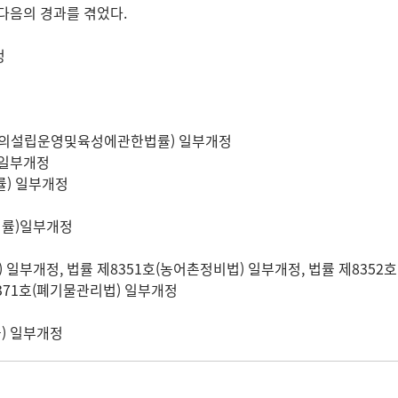
쳐 다음의 경과를 겪었다.
정
기관등의설립운영및육성에관한법률) 일부개정
) 일부개정
법률) 일부개정
 법률)일부개정
법률) 일부개정, 법률 제8351호(농어촌정비법) 일부개정, 법률 제8352
8371호(폐기물관리법) 일부개정
률) 일부개정