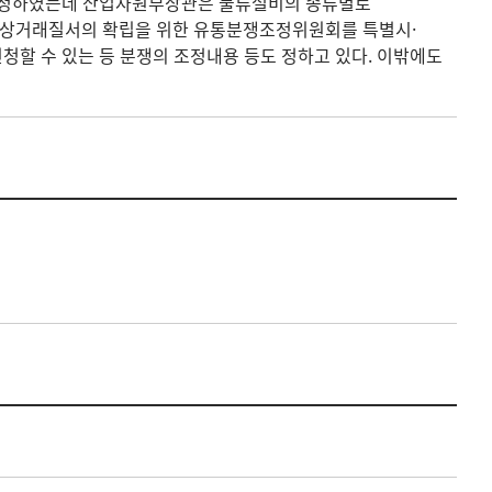
책을 정하였는데 산업자원부장관은 물류설비의 종류별로
. 상거래질서의 확립을 위한 유통분쟁조정위원회를 특별시·
청할 수 있는 등 분쟁의 조정내용 등도 정하고 있다. 이밖에도