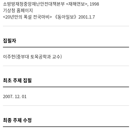
소방방재청중앙재난안전대책본부 <재해연보>, 1998
기상청 홈페이지
<20년만의 폭설 전국마비> 《동아일보》2001.1.7
집필자
이주헌(중부대 토목공학과 교수)
최초 주제 집필
2007. 12. 01
최종 주제 수정