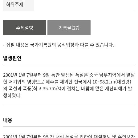
하위주제
주제설명
기록물(27)
집필 내용은 국가기록원의 공식입장과 다를 수 있습니다.
발생원인
2001년 1월 7일부터 9일 동안 발생된 폭설은 중국 남부지역에서 발달
한 저기압의 영향으로 제주를 제외한 전국에서 10~98.2cm(대관령)
의 폭설과 폭풍(최고 35.7m/s)이 겹치는 바람에 많은 재산피해가 발
생하였다.
내용
2001년 1월 7일부터 9일간 내린 폭설로 인하여 대설경보 및 주의보가