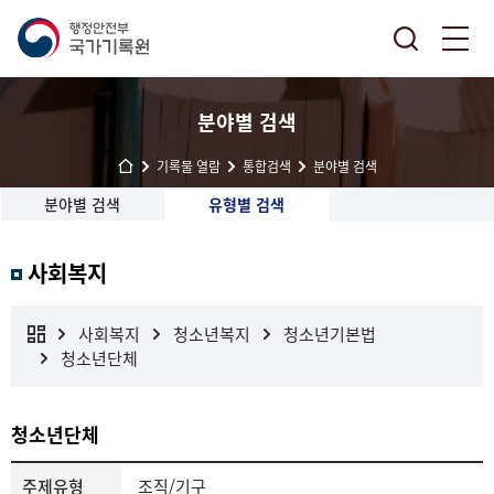
분야별 검색
기록물 열람
통합검색
분야별 검색
분야별 검색
유형별 검색
사회복지
사회복지
청소년복지
청소년기본법
청소년단체
청소년단체
주제유형
조직/기구