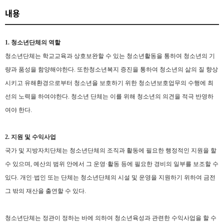
내용
1.
청소년단체의 역할
청소년단체는 학교교육과 상호보완할 수 있는 청소년활동을 통하여 청소년의 기
량과 품성을 함양해야한다. 또한
청소년복지 증진을 통하여 청소년의 삶의 질 향상
시키고 유해환경으로부터 청소년을 보호하기 위한 청소년보호업무의 수행에 최
선의 노력을 하여야한다.
청소년 단체는 이를 위해 청소년의 의견을 적극 반영하
여야 한다
.
2.
지원 및 수익사업
국가 및 지방자치단체는 청소년단체의 조직과 활동에 필요한 행정적인 지원을 할
수 있으며
,
예산의 범위 안에서 그 운영·활동 등에 필요한 경비의 일부를 보조할 수
있다
.
개인·법인 또는 단체는 청소년단체의 시설 및 운영을 지원하기 위하여 금전
그 밖의 재산을 출연할 수 있다
.
청소년단체는 정관이 정하는 바에 의하여 청소년육성과 관련한 수익사업을 할 수