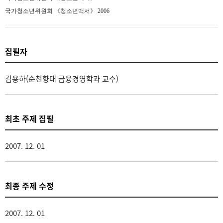
국가청소년위원회 《청소년백서》
2006
집필자
김용하(순천향대 금융경영학과 교수)
최초 주제 집필
2007. 12. 01
최종 주제 수정
2007. 12. 01