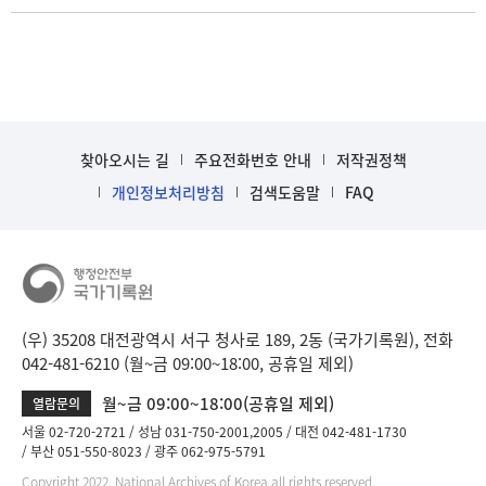
찾아오시는 길
주요전화번호 안내
저작권정책
개인정보처리방침
검색도움말
FAQ
(우) 35208 대전광역시 서구 청사로 189, 2동 (국가기록원), 전화
042-481-6210 (월~금 09:00~18:00, 공휴일 제외)
월~금 09:00~18:00(공휴일 제외)
열람문의
서울 02-720-2721
성남 031-750-2001,2005
대전 042-481-1730
부산 051-550-8023
광주 062-975-5791
Copyright 2022. National Archives of Korea all rights reserved.