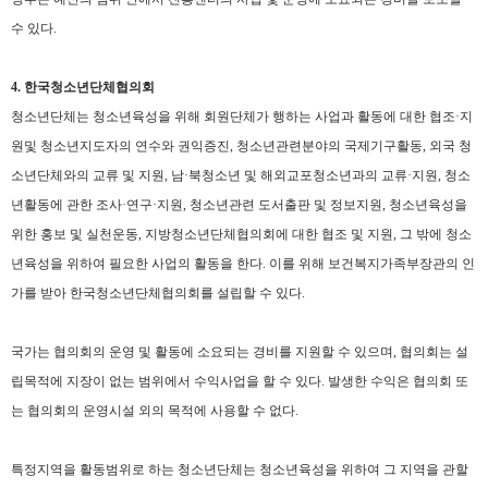
수 있다
.
4.
한국청소년단체협의회
청소년단체는 청소년육성을 위해 회원단체가 행하는 사업과 활동에 대한 협조·지
원및
청소년지도자의 연수와 권익증진
,
청소년관련분야의 국제기구활동
,
외국 청
소년단체와의 교류 및 지원
,
남·북청소년 및 해외교포청소년과의 교류·지원
,
청소
년활동에 관한 조사·연구·지원
,
청소년관련 도서출판 및 정보지원
,
청소년육성을
위한 홍보 및 실천운동
,
지방청소년단체협의회에 대한 협조 및 지원
,
그 밖에 청소
년육성을 위하여 필요한 사업의 활동을 한다
.
이를 위해 보건복지가족부장관의 인
가를 받아 한국청소년단체협의회를 설립할 수 있다
.
국가는 협의회의 운영 및 활동에 소요되는 경비를 지원할 수 있으며
,
협의회는 설
립목적에 지장이 없는 범위에서 수익사업을 할 수 있다.
발생한 수익은 협의회 또
는 협의회의 운영시설 외의 목적에 사용할 수 없다
.
특정지역을 활동범위로 하는 청소년단체는 청소년육성을 위하여 그 지역을 관할