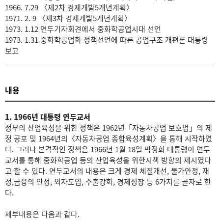
1966. 7.29 〈제2차 경제개발5개년계획〉
1971. 2. 9 〈제3차 경제개발5개년계획〉
1973. 1.12 연두기자회견에서 중화학공업시대 선언
1973. 1.31 중화학공업화 정책선언에 따른 공업구조 개편론 대통령
보고
내용
1. 1966년 대통령 연두교서
정부의 산업육성을 위한 정책은 1962년「자동차공업 보호법」의 제
정 공포 및 1964년의〈자동차공업 종합육성계획〉을 통해 시작하였
다. 그러나 본격적인 정책은 1966년 1월 18일 박정희 대통령이 연두
교서를 통해 중화학공업 등의 산업육성을 위한시책 방향의 제시였다
고 할 수 있다. 연두교서의 내용은 크게 경제 체질개선, 물가안정, 재
정,금융의 안정, 외자도입, 수출강화, 경제성장 등 6가지를 골자로 한
다.
세부내용은 다음과 같다.