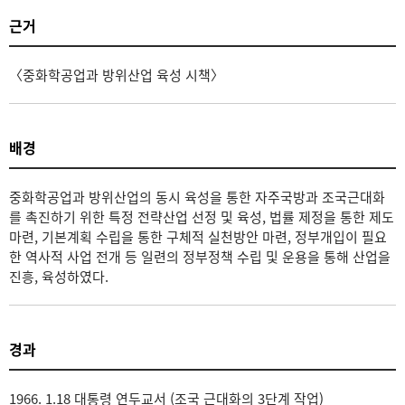
근거
〈중화학공업과 방위산업 육성 시책〉
배경
중화학공업과 방위산업의 동시 육성을 통한 자주국방과 조국근대화
를 촉진하기 위한 특정 전략산업 선정 및 육성, 법률 제정을 통한 제도
마련, 기본계획 수립을 통한 구체적 실천방안 마련, 정부개입이 필요
한 역사적 사업 전개 등 일련의 정부정책 수립 및 운용을 통해 산업을
진흥, 육성하였다.
경과
1966. 1.18 대통령 연두교서 (조국 근대화의 3단계 작업)