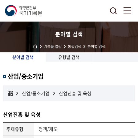
분야별 검색
기록물 열람
통합검색
분야별 검색
분야별 검색
유형별 검색
산업/중소기업
산업/중소기업
산업진흥 및 육성
산업진흥 및 육성
주제유형
정책/제도