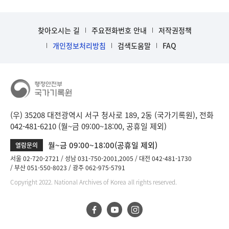
찾아오시는 길
주요전화번호 안내
저작권정책
개인정보처리방침
검색도움말
FAQ
(우) 35208 대전광역시 서구 청사로 189, 2동 (국가기록원), 전화
042-481-6210 (월~금 09:00~18:00, 공휴일 제외)
월~금 09:00~18:00(공휴일 제외)
열람문의
서울 02-720-2721
성남 031-750-2001,2005
대전 042-481-1730
부산 051-550-8023
광주 062-975-5791
Copyright 2022. National Archives of Korea all rights reserved.