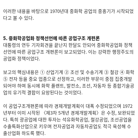
이러한 내용을 바탕으로 1970년대 중화학 공업의 중흥기가 시작되었
다고 볼 수 있다.
5. 중화학공업화 정책선언에 따른 공업구조 개편론
대통령의 연두 기자회견을 끝난지 한달도 안되어 중화학공업화 정책
선언에 따른 공업구조 개편론이 보고되었다. 이는 강력한 행정주도의
공업화 정책이었다.
보고의 핵심내용은 ① 산업기계 ② 조선 및 수송기계 ③ 철강 ④ 화학
⑤ 전자 등을 중요 업종으로 선정하고, 이러한 부문이 중점 집중개발
되어야 하며 동시에 화학 플랜트, 발전소, 조선, 자동차 등 종합기술공
업의 유기적 결합이 요망된다는 것이었다.
이 공업구조개편론에 따라 경제개발계획이 대폭 수정되었으며 1972
년부터 이미 시작된 〈제3차 5개년 경제개발계획〉은 수정, 보완되었
다. 특히 광공업에 대한 투자는 석유화학공업, 철강공업, 조선공업을
수출특화산업으로 키우며 전자공업과 자동차공업도 적극 육성해 수
출산업화 하도록 했다.