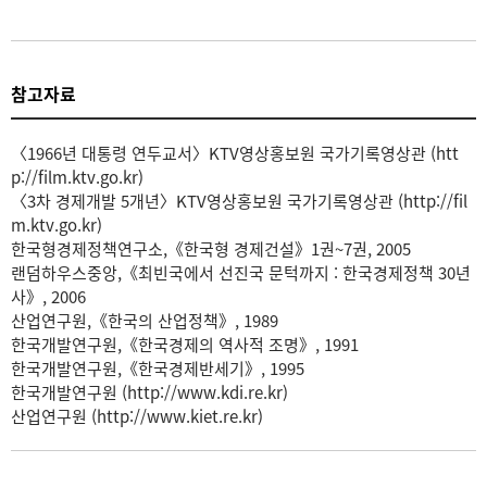
참고자료
〈1966년 대통령 연두교서〉KTV영상홍보원 국가기록영상관 (htt
p://film.ktv.go.kr)
〈3차 경제개발 5개년〉KTV영상홍보원 국가기록영상관 (http://fil
m.ktv.go.kr)
한국형경제정책연구소,《한국형 경제건설》1권~7권, 2005
랜덤하우스중앙,《최빈국에서 선진국 문턱까지 : 한국경제정책 30년
사》, 2006
산업연구원,《한국의 산업정책》, 1989
한국개발연구원,《한국경제의 역사적 조명》, 1991
한국개발연구원,《한국경제반세기》, 1995
한국개발연구원 (http://www.kdi.re.kr)
산업연구원 (http://www.kiet.re.kr)