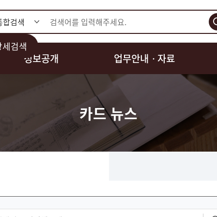
검색
상세검색
정보공개
업무안내ㆍ자료
카드 뉴스