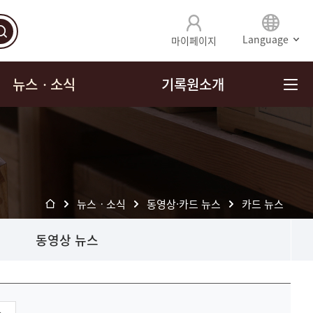
Language
마이페이지
뉴스ㆍ소식
기록원소개
뉴스ㆍ소식
동영상·카드 뉴스
카드 뉴스
동영상 뉴스