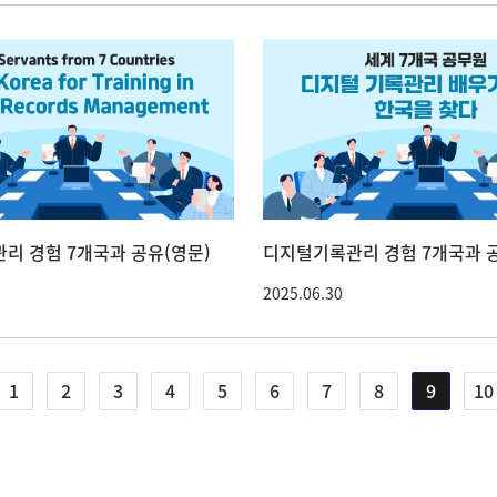
리 경험 7개국과 공유(영문)
디지털기록관리 경험 7개국과 공
2025.06.30
1
2
3
4
5
6
7
8
9
10