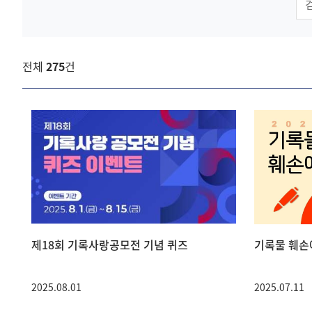
검색
전체
275
건
제18회 기록사랑공모전 기념 퀴즈
기록물 훼손
2025.08.01
2025.07.11