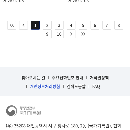
2026.07.06
2026.07.03
1
2
3
4
5
6
7
8
9
10
찾아오시는 길
주요전화번호 안내
저작권정책
개인정보처리방침
검색도움말
FAQ
(우) 35208 대전광역시 서구 청사로 189, 2동 (국가기록원), 전화