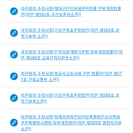
차관회의 수정사항(제대군인지원에관한법률 전부개정법률
안(의안 제592호,국가보훈처소관))
국무회의 수정사항(기상관측표준화법안(의안 제589호,과
학기술부 소관))
국무회의 수정사항(인적자원개발기본법 일부개정법률안(의
안 제588호,교육인적자원부소관))
차관회의 수정사항(항공사고조사에 관한 법률안(의안 제57
7호,건설교통부 소관))
차관회의 수정사항(기상관측표준화법안(의안 제589호,과
학기술부소관))
차관회의 수정사항(일제강점하친일반민족행위진상규명에
관한특별법시행령 일부개정령안(의안 제509호,행정자치부
소관))