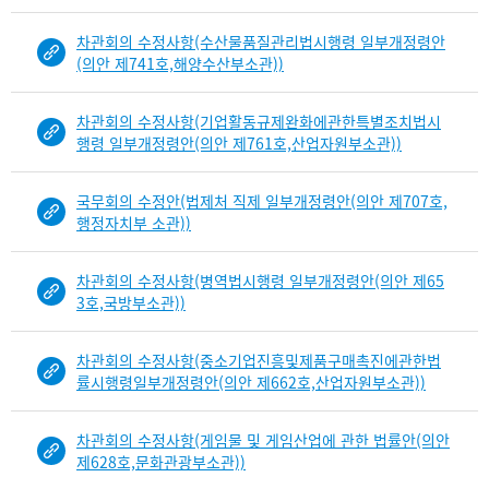
차관회의 수정사항(수산물품질관리법시행령 일부개정령안
(의안 제741호,해양수산부소관))
차관회의 수정사항(기업활동규제완화에관한특별조치법시
행령 일부개정령안(의안 제761호,산업자원부소관))
국무회의 수정안(법제처 직제 일부개정령안(의안 제707호,
행정자치부 소관))
차관회의 수정사항(병역법시행령 일부개정령안(의안 제65
3호,국방부소관))
차관회의 수정사항(중소기업진흥및제품구매촉진에관한법
률시행령일부개정령안(의안 제662호,산업자원부소관))
차관회의 수정사항(게임물 및 게임산업에 관한 법률안(의안
제628호,문화관광부소관))