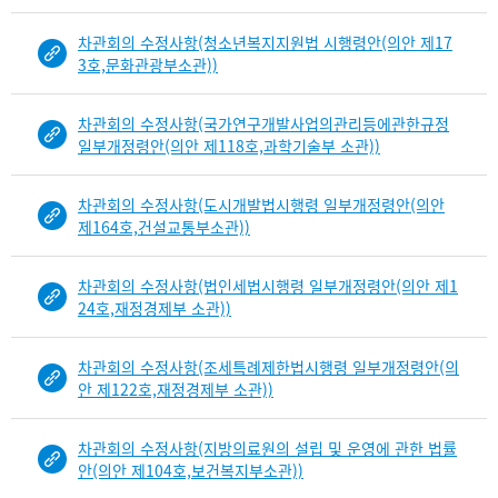
차관회의 수정사항(청소년복지지원법 시행령안(의안 제17
3호,문화관광부소관))
차관회의 수정사항(국가연구개발사업의관리등에관한규정
일부개정령안(의안 제118호,과학기술부 소관))
차관회의 수정사항(도시개발법시행령 일부개정령안(의안
제164호,건설교통부소관))
차관회의 수정사항(법인세법시행령 일부개정령안(의안 제1
24호,재정경제부 소관))
차관회의 수정사항(조세특례제한법시행령 일부개정령안(의
안 제122호,재정경제부 소관))
차관회의 수정사항(지방의료원의 설립 및 운영에 관한 법률
안(의안 제104호,보건복지부소관))