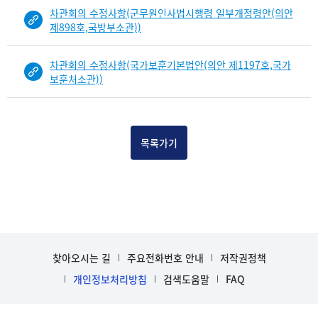
차관회의 수정사항(군무원인사법시행령 일부개정령안(의안
제898호,국방부소관))
차관회의 수정사항(국가보훈기본법안(의안 제1197호,국가
보훈처소관))
목록가기
찾아오시는 길
주요전화번호 안내
저작권정책
개인정보처리방침
검색도움말
FAQ