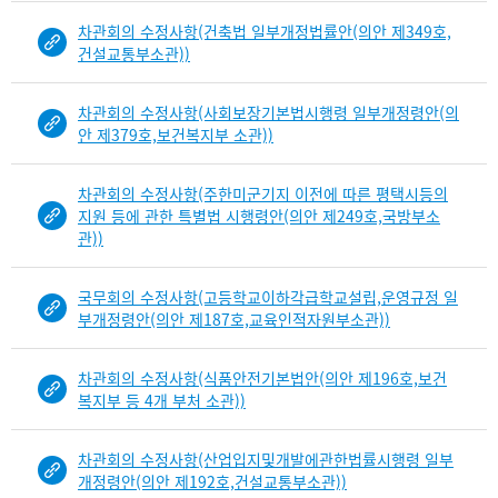
차관회의 수정사항(건축법 일부개정법률안(의안 제349호,
건설교통부소관))
차관회의 수정사항(사회보장기본법시행령 일부개정령안(의
안 제379호,보건복지부 소관))
차관회의 수정사항(주한미군기지 이전에 따른 평택시등의
지원 등에 관한 특별법 시행령안(의안 제249호,국방부소
관))
국무회의 수정사항(고등학교이하각급학교설립,운영규정 일
부개정령안(의안 제187호,교육인적자원부소관))
차관회의 수정사항(식품안전기본법안(의안 제196호,보건
복지부 등 4개 부처 소관))
차관회의 수정사항(산업입지및개발에관한법률시행령 일부
개정령안(의안 제192호,건설교통부소관))