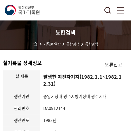
통합검색
기록물 열람
통합검색
통합검색
철기록물 상세정보
오류신고
철 제목
발생한 지진자기지(1982.1.1~1982.1
2.31)
생산기관
중앙기상대 광주지방기상대 광주지대
관리번호
DA0912144
생산연도
1982년