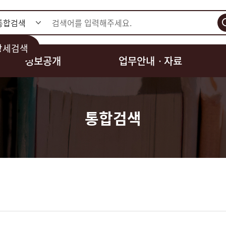
검색
상세검색
정보공개
업무안내ㆍ자료
통합검색