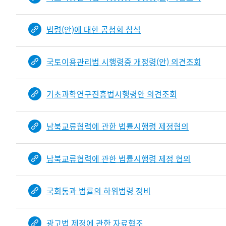
법령(안)에 대한 공청회 참석
국토이용관리법 시행령중 개정령(안) 의견조회
기초과학연구진흥법시행령안 의견조회
남북교류협력에 관한 법률시행령 제정협의
남북교류협력에 관한 법률시행령 제정 협의
국회통과 법률의 하위법령 정비
광고법 제정에 관한 자료협조