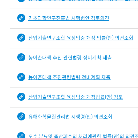
기초과학연구진흥법 시행령안 검토의견
산업기술연구조합 육성법중 개정 법률(안) 의견조회
농어촌대책 추진 관련법령 정비계획 제출
농어촌대책 추진관련법령 정비계획 제출
산업기술연구조합 육성법중 개정법률(안) 검토
유해화학물질관리법 시행령(안) 의견조회
오수.분뇨및 축산폐수의 처리에관한 법률(안)의 의견