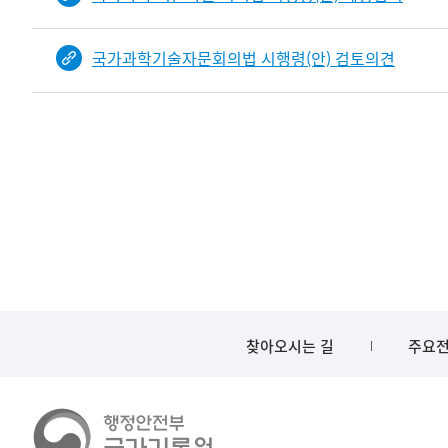
국가과학기술자문회의법 시행령(안) 검토의견
찾아오시는 길
주요전