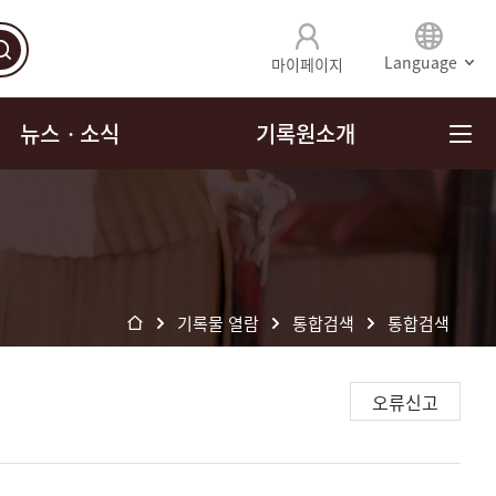
Language
마이페이지
뉴스ㆍ소식
기록원소개
기록물 열람
통합검색
통합검색
오류신고