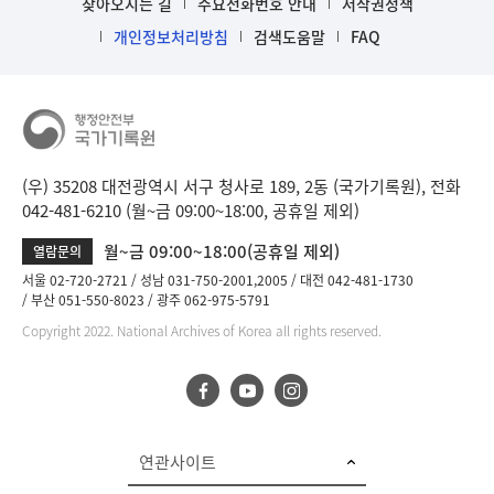
찾아오시는 길
주요전화번호 안내
저작권정책
개인정보처리방침
검색도움말
FAQ
(우) 35208 대전광역시 서구 청사로 189, 2동 (국가기록원), 전화
042-481-6210 (월~금 09:00~18:00, 공휴일 제외)
월~금 09:00~18:00(공휴일 제외)
열람문의
서울 02-720-2721
성남 031-750-2001,2005
대전 042-481-1730
부산 051-550-8023
광주 062-975-5791
Copyright 2022. National Archives of Korea all rights reserved.
연관사이트