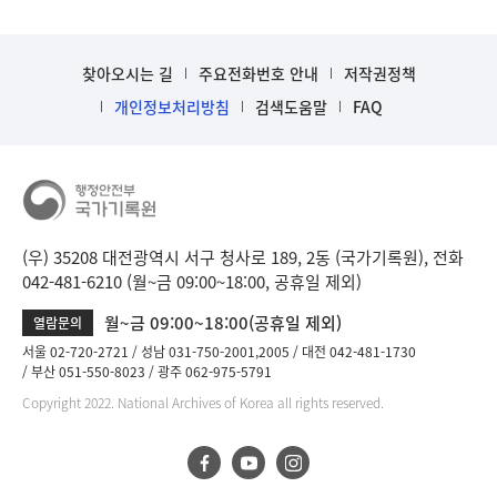
찾아오시는 길
주요전화번호 안내
저작권정책
개인정보처리방침
검색도움말
FAQ
(우) 35208 대전광역시 서구 청사로 189, 2동 (국가기록원), 전화
042-481-6210 (월~금 09:00~18:00, 공휴일 제외)
월~금 09:00~18:00(공휴일 제외)
열람문의
서울 02-720-2721
성남 031-750-2001,2005
대전 042-481-1730
부산 051-550-8023
광주 062-975-5791
Copyright 2022. National Archives of Korea all rights reserved.