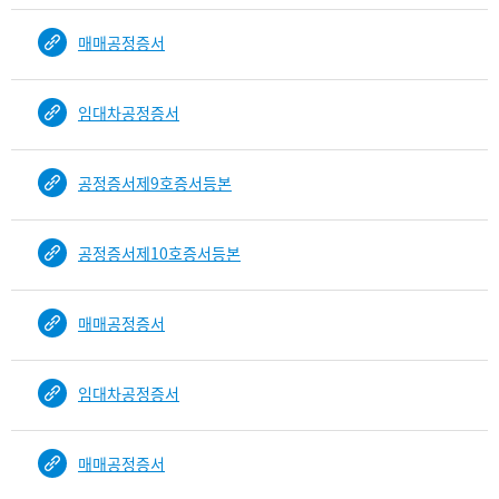
매매공정증서
임대차공정증서
공정증서제9호증서등본
공정증서제10호증서등본
매매공정증서
임대차공정증서
매매공정증서