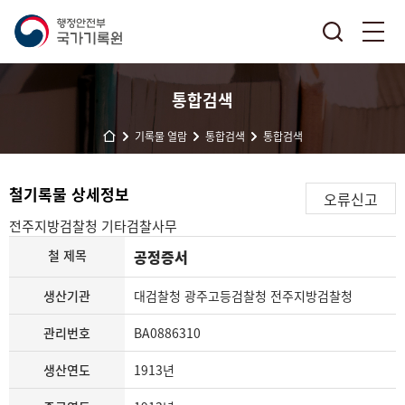
통합검색
기록물 열람
통합검색
통합검색
철기록물 상세정보
오류신고
전주지방검찰청
기타검찰사무
철 제목
공정증서
생산기관
대검찰청 광주고등검찰청 전주지방검찰청
관리번호
BA0886310
생산연도
1913년