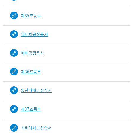
제35호등본
임대차공정증서
매매공정증서
제36호등본
동산매매공정증서
제37호등본
소비대차공정증서