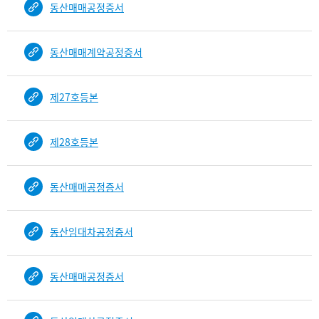
동산매매공정증서
동산매매계약공정증서
제27호등본
제28호등본
동산매매공정증서
동산임대차공정증서
동산매매공정증서