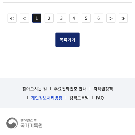
≪
＜
1
2
3
4
5
6
＞
≫
목록가기
찾아오시는 길
주요전화번호 안내
저작권정책
개인정보처리방침
검색도움말
FAQ