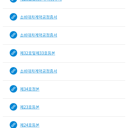
소비대차계약공정증서
소비대차계약공정증서
제32호및제33호등본
소비대차계약공정증서
제34호정본
제23호등본
제24호등본