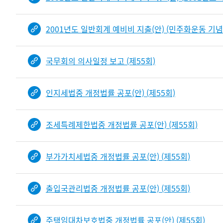
2001년도 일반회계 예비비 지출(안) (민주화운동 기념
국무회의 의사일정 보고 (제55회)
인지세법중 개정법률 공포(안) (제55회)
조세특례제한법중 개정법률 공포(안) (제55회)
부가가치세법중 개정법률 공포(안) (제55회)
출입국관리법중 개정법률 공포(안) (제55회)
주택임대차보호법중 개정법률 공포(안) (제55회)