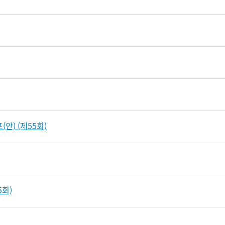
안) (제55회)
회)