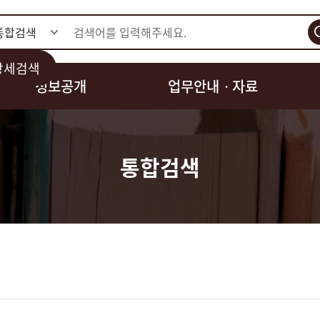
검색
상세검색
정보공개
업무안내ㆍ자료
통합검색