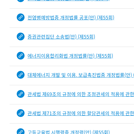
전염병예방법중 개정법률 공포(안) (제55회)
증권관련집단 소송법(안) (제55회)
에너지이용합리화법 개정법률(안) (제55회)
대체에너지 개발 및 이용. 보급촉진법중 개정법률(안) (
관세법 제69조의 규정에 의한 조정관세의 적용에 관한 
관세법 제71조의 규정에 의한 할당관세의 적용에 관한 
고등교육법 시행령중 개정령(안) (제55회)