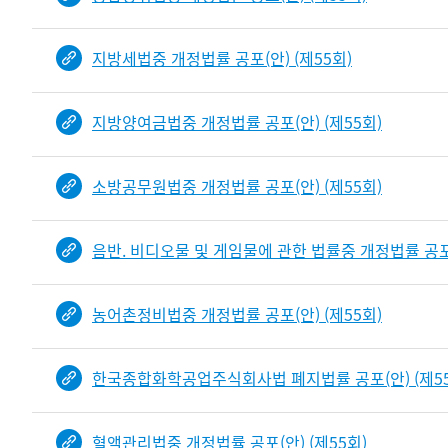
지방세법중 개정법률 공포(안) (제55회)
지방양여금법중 개정법률 공포(안) (제55회)
소방공무원법중 개정법률 공포(안) (제55회)
음반. 비디오물 및 게임물에 관한 법률중 개정법률 공포(
농어촌정비법중 개정법률 공포(안) (제55회)
한국종합화학공업주식회사법 폐지법률 공포(안) (제55
혈액관리법중 개정법률 공포(안) (제55회)