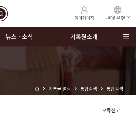
Language
마이페이지
뉴스ㆍ소식
기록원소개
기록물 열람
통합검색
통합검색
오류신고