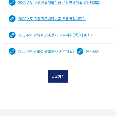
2000년도 관광진흥개발기금 운용변경계획(안)(제30회)
2000년도 관광진흥개발기금 운용변경계획안
제55주년 광복절 경축행사 기본계획(안)(제30회)
제55주년 광복절 경축행사 기본계획안
원문보기
목록가기