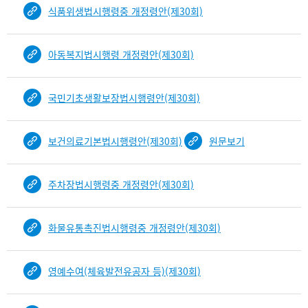
식품위생법시행령중 개정령안(제30회)
아동복지법시행령 개정령안(제30회)
국민기초생활보장법시행령안(제30회)
보건의료기본법시행령안(제30회)
원문보기
주차장법시행령중 개정령안(제30회)
화물유통촉진법시행령중 개정령안(제30회)
영예수여(체육발전유공자 등)(제30회)