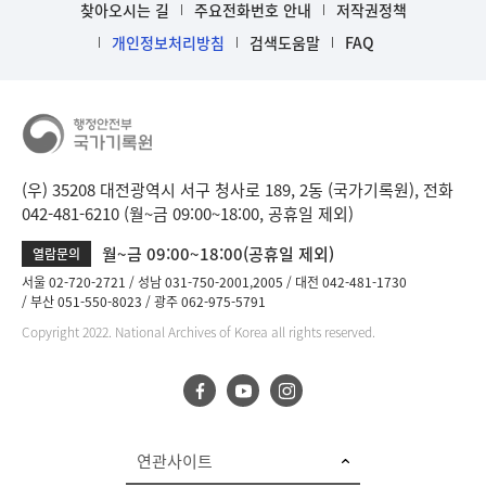
찾아오시는 길
주요전화번호 안내
저작권정책
개인정보처리방침
검색도움말
FAQ
(우) 35208 대전광역시 서구 청사로 189, 2동 (국가기록원), 전화
042-481-6210 (월~금 09:00~18:00, 공휴일 제외)
월~금 09:00~18:00(공휴일 제외)
열람문의
서울 02-720-2721
성남 031-750-2001,2005
대전 042-481-1730
부산 051-550-8023
광주 062-975-5791
Copyright 2022. National Archives of Korea all rights reserved.
연관사이트