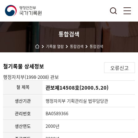
통합검색
기록물 열람
통합검색
통합검색
철기록물 상세정보
오류신고
행정자치부(1998-2008)
관보
철 제목
관보제14508호(2000.5.20)
생산기관
행정자치부 기획관리실 법무담당관
관리번호
BA0589366
생산연도
2000년