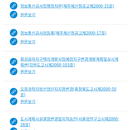
정보통신공사업행정처분(제주체신청공고제2000-15호)
원문보기
정보통신공사업등록(제주체신청공고제2000-17호)
원문보기
횡성읍마지구택지개발사업예정지구변경개발계획및실시계
획변(강원도고시제2000-103호)
원문보기
오창과학지방산업단지지정변경(충청북도고시제2000-50
호)
원문보기
도시계획시설결정변경및지적승인(서울양천구고시제2000-
28호)