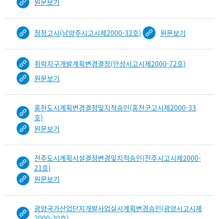
원문보기
정정고시(남양주시고시제2000-32호)
원문보기
취락지구개발계획변경결정(안성시고시제2000-72호)
원문보기
홍천도시계획변경결정및지적승인(홍천군고시제2000-33
호)
원문보기
전주도시계획시설결정변경및지적승인(전주시고시제2000-
21호)
원문보기
광양국가산업단지개발사업실시계획변경승인(광양시고시제
2000-20호)