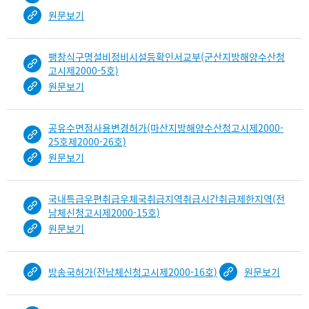
원문보기
팽창식구명설비정비시설등확인서교부(군산지방해양수산청
고시제2000-5호)
원문보기
공유수면점사용변경허가(마산지방해양수산청고시제2000-
25호제2000-26호)
원문보기
국내특급우편취급우체국취급지역취급시간취급제한지역(전
남체신청고시제2000-15호)
원문보기
방송국허가(전남체신청고시제2000-16호)
원문보기