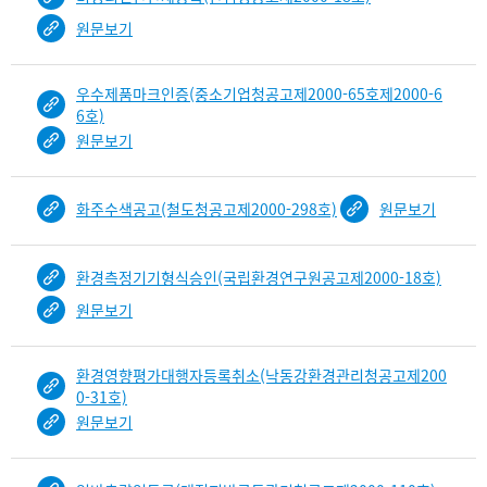
원문보기
우수제품마크인증(중소기업청공고제2000-65호제2000-6
6호)
원문보기
화주수색공고(철도청공고제2000-298호)
원문보기
환경측정기기형식승인(국립환경연구원공고제2000-18호)
원문보기
환경영향평가대행자등록취소(낙동강환경관리청공고제200
0-31호)
원문보기