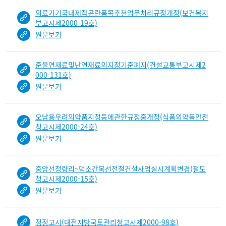
보
의료기기국내제작곤란품목추천업무처리규정개정(보건복지
임
부고시제2000-19호)
원문보기
준불연재료및난연재료의지정기준폐지(건설교통부고시제2
000-131호)
원문보기
오남용우려의약품지정등에관한규정중개정(식품의약품안전
청고시제2000-24호)
원문보기
중앙선청량리~덕소간복선전철건설사업실시계획변경(철도
청고시제2000-15호)
원문보기
정정고시(대전지방국토관리청고시제2000-98호)