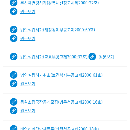
무선국변경허가(경북체신청고시제2000-22호)
원문보기
법인설립허가(재정경제부공고제2000-69호)
원문보기
법인설립허가(교육부공고제2000-32호)
원문보기
법인설립허가취소(보건복지부공고제2000-61호)
원문보기
동원소집국장공개모집(병무청공고제2000-16호)
원문보기
비영리민간단체등록(산림청공고제2000-18호)