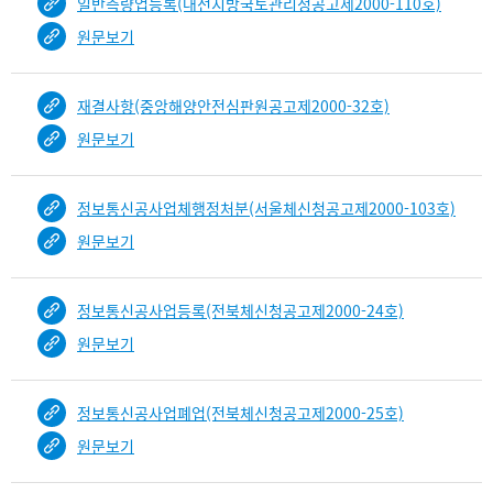
일반측량업등록(대전지방국토관리청공고제2000-110호)
원문보기
재결사항(중앙해양안전심판원공고제2000-32호)
원문보기
정보통신공사업체행정처분(서울체신청공고제2000-103호)
원문보기
정보통신공사업등록(전북체신청공고제2000-24호)
원문보기
정보통신공사업폐업(전북체신청공고제2000-25호)
원문보기