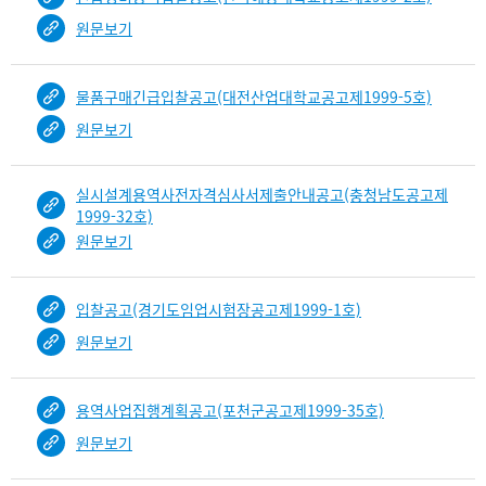
원문보기
물품구매긴급입찰공고(대전산업대학교공고제1999-5호)
원문보기
실시설계용역사전자격심사서제출안내공고(충청남도공고제
1999-32호)
원문보기
입찰공고(경기도임업시험장공고제1999-1호)
원문보기
용역사업집행계획공고(포천군공고제1999-35호)
원문보기