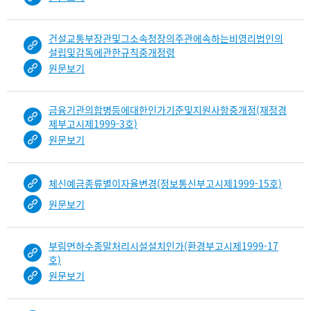
건설교통부장관및그소속청장의주관에속하는비영리법인의
설립및감독에관한규칙중개정령
원문보기
금융기관의합병등에대한인가기준및지원사항중개정(재정경
제부고시제1999-3호)
원문보기
체신예금종류별이자율변경(정보통신부고시제1999-15호)
원문보기
부림면하수종말처리시설설치인가(환경부고시제1999-17
호)
원문보기