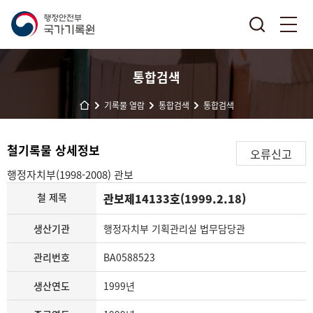
통합검색
기록물 열람
통합검색
통합검색
철기록물 상세정보
오류신고
행정자치부(1998-2008)
관보
철 제목
관보제14133호(1999.2.18)
생산기관
행정자치부 기획관리실 법무담당관
관리번호
BA0588523
생산연도
1999년