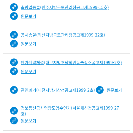
측량업등록(원주지방국토관리청공고제1999-15호)
원문보기
공시송달(익산지방국토관리청공고제1999-22호)
원문보기
단가계약체결(대구지방조달청안동출장소공고제1999-2호)
원문보기
관인폐기(대전지방기상청공고제1999-2호)
원문보기
정보통신공사업양도양수인가(서울체신청공고제1999-27
호)
원문보기