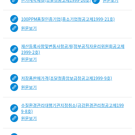
단가계약체결(조달청공고제1999-26호)
원문보기
100PPM품질인증기업(중소기업청공고제1999-21호)
원문보기
재산등록사항및변동사항공개(정부공직자윤리위원회공고제
1999-2호)
원문보기
저장품판매가격(조달청중앙보급창공고제1999-9호)
원문보기
수질환경관리대행기관지정취소(금강환경관리청공고제199
9-8호)
원문보기