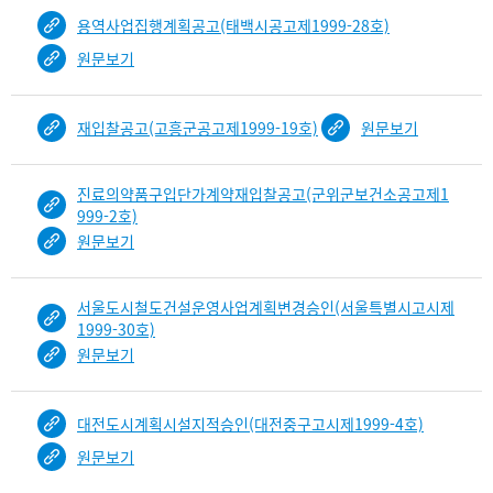
용역사업집행계획공고(태백시공고제1999-28호)
원문보기
재입찰공고(고흥군공고제1999-19호)
원문보기
진료의약품구입단가계약재입찰공고(군위군보건소공고제1
999-2호)
원문보기
서울도시철도건설운영사업계획변경승인(서울특별시고시제
1999-30호)
원문보기
대전도시계획시설지적승인(대전중구고시제1999-4호)
원문보기