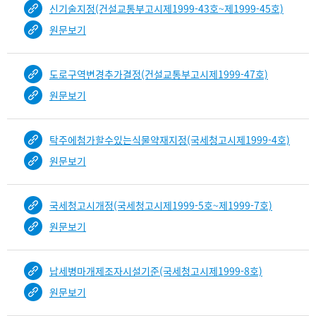
신기술지정(건설교통부고시제1999-43호~제1999-45호)
원문보기
도로구역변경추가결정(건설교통부고시제1999-47호)
원문보기
탁주에첨가할수있는식물약재지정(국세청고시제1999-4호)
원문보기
국세청고시개정(국세청고시제1999-5호~제1999-7호)
원문보기
납세병마개제조자시설기준(국세청고시제1999-8호)
원문보기