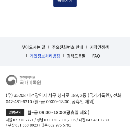
목록가기
찾아오시는 길
주요전화번호 안내
저작권정책
개인정보처리방침
검색도움말
FAQ
(우) 35208 대전광역시 서구 청사로 189, 2동 (국가기록원), 전화
042-481-6210 (월~금 09:00~18:00, 공휴일 제외)
월~금 09:00~18:00(공휴일 제외)
열람문의
서울 02-720-2721
성남 031-750-2001,2005
대전 042-481-1730
부산 051-550-8023
광주 062-975-5791