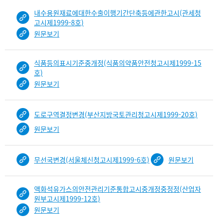
내수용원재료에대한수출이행기간단축등에관한고시(관세청
고시제1999-8호)
원문보기
식품등의표시기준중개정(식품의약품안전청고시제1999-15
호)
원문보기
도로구역결정변경(부산지방국토관리청고시제1999-20호)
원문보기
무선국변경(서울체신청고시제1999-6호)
원문보기
액화석유가스의안전관리기준통합고시중개정중정정(산업자
원부고시제1999-12호)
원문보기