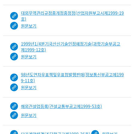
대외무역관리규정중개정중정정(산업자원부고시제1999-19
호)
원문보기
1999년1/4분기국산신기술인정예정기술(과학기술부공고
제1999-12호)
원문보기
98년도연차우표책및우표첩발행판매(정보통신부공고제199
9-11호)
원문보기
해외건설업등록(건설교통부공고제1999-53호)
원문보기