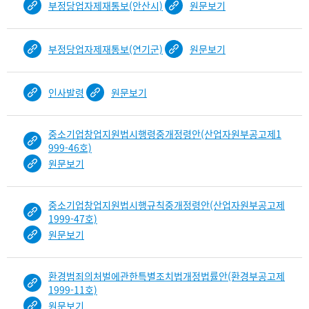
보
부정당업자제재통보(안산시)
원문보기
임
부정당업자제재통보(연기군)
원문보기
인사발령
원문보기
중소기업창업지원법시행령중개정령안(산업자원부공고제1
999-46호)
원문보기
중소기업창업지원법시행규칙중개정령안(산업자원부공고제
1999-47호)
원문보기
환경범죄의처벌에관한특별조치법개정법률안(환경부공고제
1999-11호)
원문보기