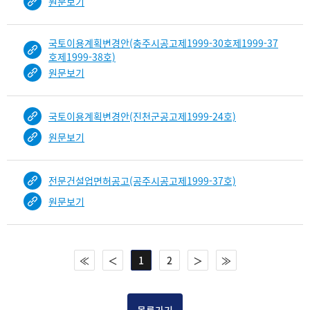
원문보기
국토이용계획변경안(충주시공고제1999-30호제1999-37
호제1999-38호)
원문보기
국토이용계획변경안(진천군공고제1999-24호)
원문보기
전문건설업면허공고(공주시공고제1999-37호)
원문보기
≪
＜
1
2
＞
≫