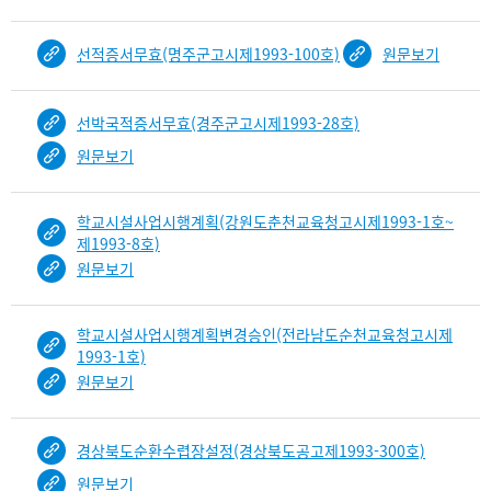
선적증서무효(명주군고시제1993-100호)
원문보기
선박국적증서무효(경주군고시제1993-28호)
원문보기
학교시설사업시행계획(강원도춘천교육청고시제1993-1호~
제1993-8호)
원문보기
학교시설사업시행계획변경승인(전라남도순천교육청고시제
1993-1호)
원문보기
경상북도순환수렵장설정(경상북도공고제1993-300호)
원문보기