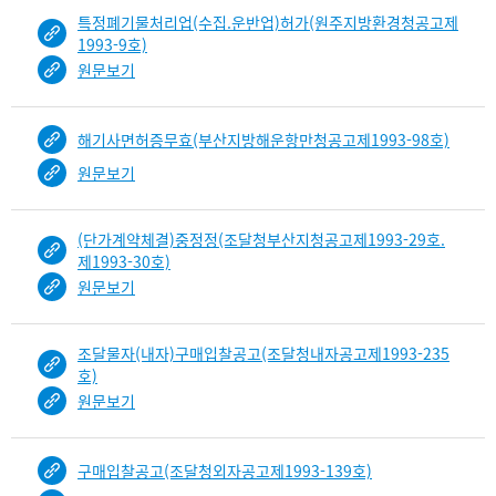
특정폐기물처리업(수집.운반업)허가(원주지방환경청공고제
1993-9호)
원문보기
해기사면허증무효(부산지방해운항만청공고제1993-98호)
원문보기
(단가계약체결)중정정(조달청부산지청공고제1993-29호.
제1993-30호)
원문보기
조달물자(내자)구매입찰공고(조달청내자공고제1993-235
호)
원문보기
구매입찰공고(조달청외자공고제1993-139호)