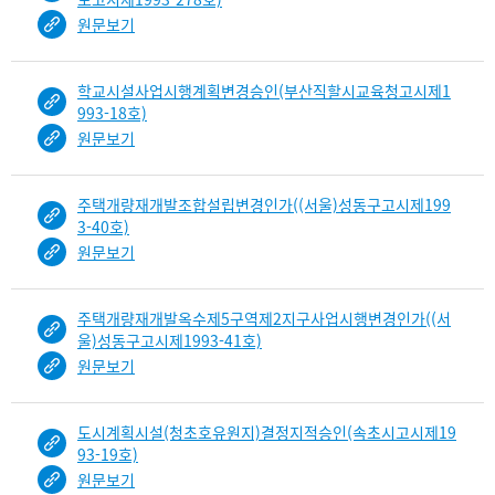
원문보기
학교시설사업시행계획변경승인(부산직할시교육청고시제1
993-18호)
원문보기
주택개량재개발조합설립변경인가((서울)성동구고시제199
3-40호)
원문보기
주택개량재개발옥수제5구역제2지구사업시행변경인가((서
울)성동구고시제1993-41호)
원문보기
도시계획시설(청초호유원지)결정지적승인(속초시고시제19
93-19호)
원문보기