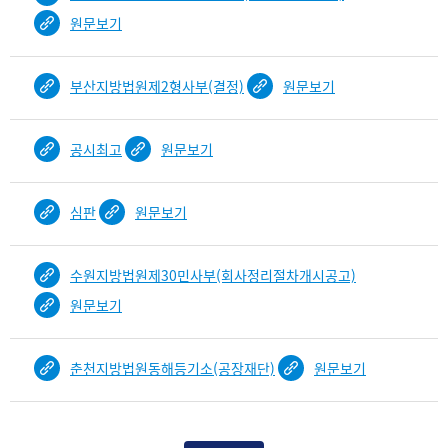
원문보기
부산지방법원제2형사부(결정)
원문보기
공시최고
원문보기
심판
원문보기
수원지방법원제30민사부(회사정리절차개시공고)
원문보기
춘천지방법원동해등기소(공장재단)
원문보기