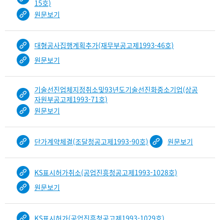
15호)
원문보기
대형공사집행계획추가(재무부공고제1993-46호)
원문보기
기술선진업체지정취소및93년도기술선진화중소기업(상공
자원부공고제1993-71호)
원문보기
단가계약체결(조달청공고제1993-90호)
원문보기
KS표시허가취소(공업진흥청공고제1993-1028호)
원문보기
KS표시허가(공업진흥청공고제1993-1029호)