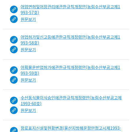
보
어업면허및어장관리에관한규칙개정안(농림수산부공고제1
임
993-57호)
원문보기
어업허가및신고등에관한규칙개정령안(농림수산부공고제1
993-58호)
원문보기
어획물운반업허가에관한규칙개정령안(농림수산부공고제1
993-59호)
원문보기
수산동식물이식승인에관한규칙개정령안(농림수산부공고제
1993-60호)
원문보기
항로표지신설및현황변경(울산지방해운항만청고시제1993-