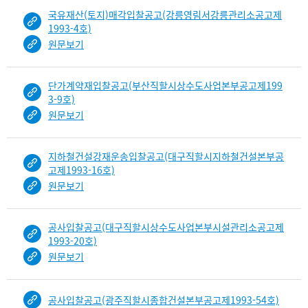
국유재산(토지)매각입찰공고(강릉영림서강릉관리소공고제
1993-4호)
원문보기
단가계약재입찰공고(부산직할시상수도사업본부공고제199
3-9호)
원문보기
지하철건설강재운송입찰공고(대구직할시지하철건설본부공
고제1993-16호)
원문보기
공사입찰공고(대구직할시상수도사업본부시설관리소공고제
1993-20호)
원문보기
공사입찰공고(광주직할시종합건설본부공고제1993-54호)