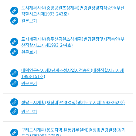
도시계획시설(중앙공원조성계획)변경결정및지적승인(부산
직할시고시제1993-243호)
원문보기
도시계획시설(용두산공원조성계획)변경결정및지적승인(부
산직할시고시제1993-244호)
원문보기
대덕연구단지제2단계조성사업지적승인(대전직할시고시제
1993-151호)
원문보기
성남도시계획(재정비)변경결정(경기도고시제1993-262호)
원문보기
구리도시계획(용도지역,유통업무설비)결정및변경결정(경기
도고시제1993-278호)