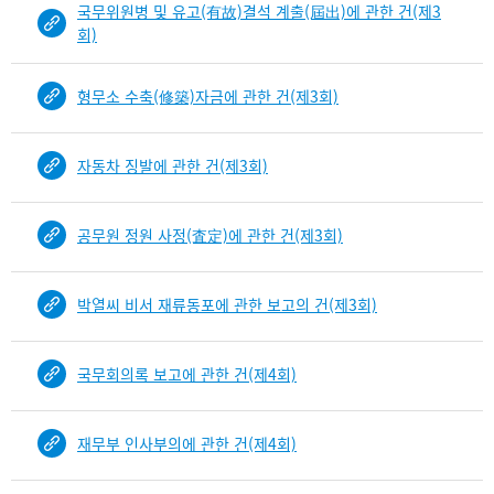
국무위원병 및 유고(有故)결석 계출(屆出)에 관한 건(제3
회)
형무소 수축(修築)자금에 관한 건(제3회)
자동차 징발에 관한 건(제3회)
공무원 정원 사정(査定)에 관한 건(제3회)
박열씨 비서 재류동포에 관한 보고의 건(제3회)
국무회의록 보고에 관한 건(제4회)
재무부 인사부의에 관한 건(제4회)