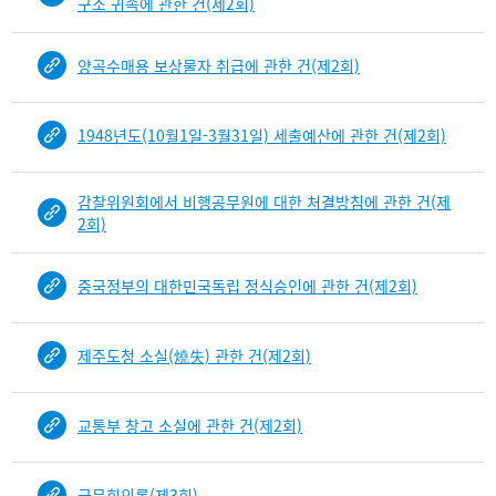
구소 귀속에 관한 건(제2회)
양곡수매용 보상물자 취급에 관한 건(제2회)
1948년도(10월1일-3월31일) 세출예산에 관한 건(제2회)
감찰위원회에서 비행공무원에 대한 처결방침에 관한 건(제
2회)
중국정부의 대한민국독립 정식승인에 관한 건(제2회)
제주도청 소실(燒失) 관한 건(제2회)
교통부 창고 소실에 관한 건(제2회)
국무회의록(제3회)