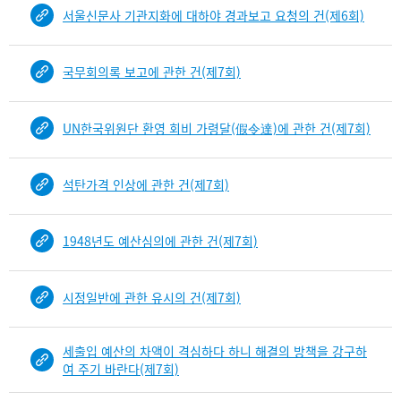
서울신문사 기관지화에 대하야 경과보고 요청의 건(제6회)
국무회의록 보고에 관한 건(제7회)
UN한국위원단 환영 회비 가령달(假令達)에 관한 건(제7회)
석탄가격 인상에 관한 건(제7회)
1948년도 예산심의에 관한 건(제7회)
시정일반에 관한 유시의 건(제7회)
세출입 예산의 차액이 격심하다 하니 해결의 방책을 강구하
여 주기 바란다(제7회)