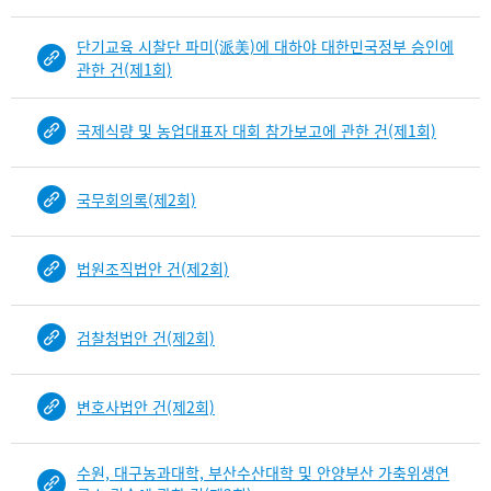
단기교육 시찰단 파미(派美)에 대하야 대한민국정부 승인에
관한 건(제1회)
국제식량 및 농업대표자 대회 참가보고에 관한 건(제1회)
국무회의록(제2회)
법원조직법안 건(제2회)
검찰청법안 건(제2회)
변호사법안 건(제2회)
수원, 대구농과대학, 부산수산대학 및 안양부산 가축위생연