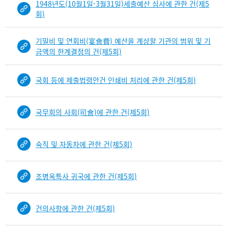
1948년도(10월1일-3월31일)세출예산 심사에 관한 건(제5
회)
기밀비 및 연회비(宴會費) 예산을 계상할 기관의 범위 및 기
금액의 한계결정의 건(제5회)
국회 등에 제출법령안건 인쇄비 처리에 관한 건(제5회)
국무회의 사회(司會)에 관한 건(제5회)
숙직 및 자동차에 관한 건(제5회)
조병옥특사 귀국에 관한 건(제5회)
건의사항에 관한 건(제5회)