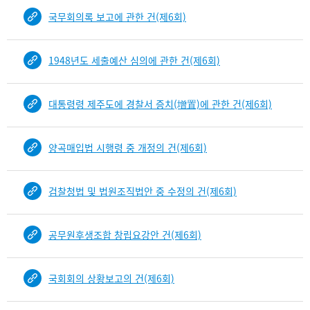
국무회의록 보고에 관한 건(제6회)
1948년도 세출예산 심의에 관한 건(제6회)
대통령령 제주도에 경찰서 증치(增置)에 관한 건(제6회)
양곡매입법 시행령 중 개정의 건(제6회)
검찰청법 및 법원조직법안 중 수정의 건(제6회)
공무원후생조합 창립요강안 건(제6회)
국회회의 상황보고의 건(제6회)