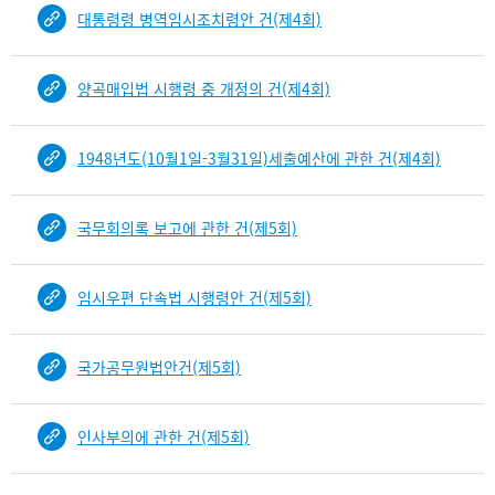
대통령령 병역임시조치령안 건(제4회)
양곡매입법 시행령 중 개정의 건(제4회)
1948년도(10월1일-3월31일)세출예산에 관한 건(제4회)
국무회의록 보고에 관한 건(제5회)
임시우편 단속법 시행령안 건(제5회)
국가공무원법안건(제5회)
인사부의에 관한 건(제5회)