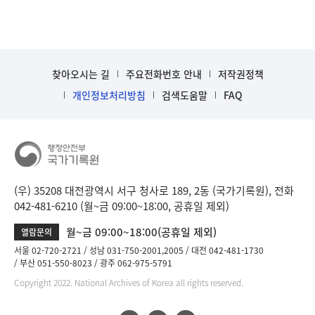
찾아오시는 길
주요전화번호 안내
저작권정책
개인정보처리방침
검색도움말
FAQ
(우) 35208 대전광역시 서구 청사로 189, 2동 (국가기록원), 전화
042-481-6210 (월~금 09:00~18:00, 공휴일 제외)
월~금 09:00~18:00(공휴일 제외)
열람문의
서울 02-720-2721
성남 031-750-2001,2005
대전 042-481-1730
부산 051-550-8023
광주 062-975-5791
Copyright 2022. National Archives of Korea all rights reserved.