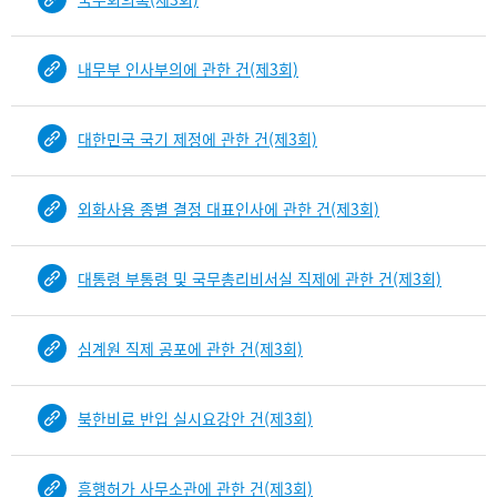
내무부 인사부의에 관한 건(제3회)
대한민국 국기 제정에 관한 건(제3회)
외화사용 종별 결정 대표인사에 관한 건(제3회)
대통령 부통령 및 국무총리비서실 직제에 관한 건(제3회)
심계원 직제 공포에 관한 건(제3회)
북한비료 반입 실시요강안 건(제3회)
흥행허가 사무소관에 관한 건(제3회)