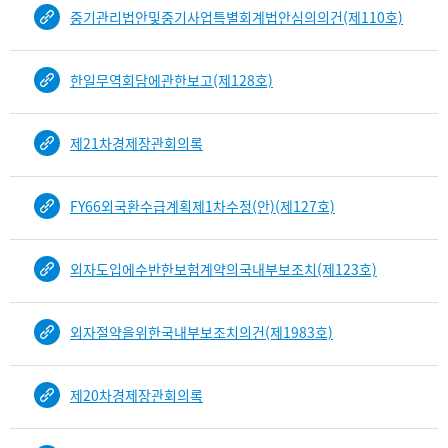
중기관리법안및중기사업특별회계법안심의의건(제110호)
한일무역회담에관한보고(제128호)
제21차경제장관회의록
FY66외국환수급계획제1차수정(안)(제127호)
외자도입에수반한보험계약의국내부보조치(제123호)
외자절약을위한국내부보조치의건(제1983호)
제20차경제장관회의록