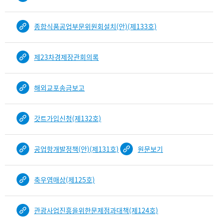
i
n
d
종합식품공업부문위원회설치(안)(제133호)
D
e
제23차경제장관회의록
t
a
i
해외교포송금보고
l
부
분
갓트가입신청(제132호)
공
개
도
공업항개발정책(안)(제131호)
원문보기
이
제
보
축우염매상(제125호)
임
관광사업진흥을위한문제점과대책(제124호)