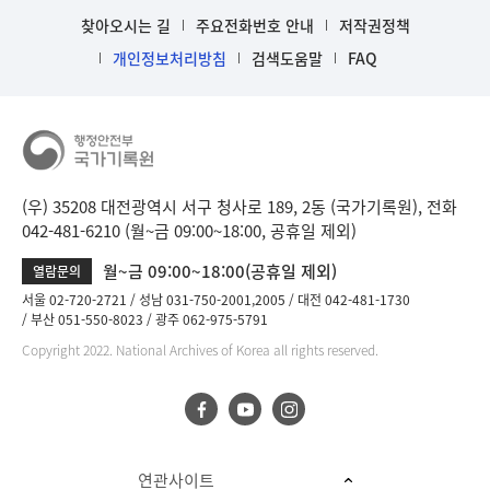
찾아오시는 길
주요전화번호 안내
저작권정책
개인정보처리방침
검색도움말
FAQ
(우) 35208 대전광역시 서구 청사로 189, 2동 (국가기록원), 전화
042-481-6210 (월~금 09:00~18:00, 공휴일 제외)
월~금 09:00~18:00(공휴일 제외)
열람문의
서울 02-720-2721
성남 031-750-2001,2005
대전 042-481-1730
부산 051-550-8023
광주 062-975-5791
Copyright 2022. National Archives of Korea all rights reserved.
연관사이트