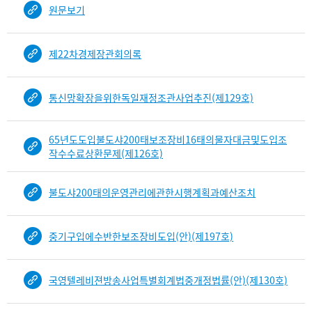
원문보기
제22차경제장관회의록
통신망확장을위한독일재정조관사업추진(제129호)
65년도도입불도샤200태보조장비16태의물자대금및도입조
작수수료상환문제(제126호)
불도샤200태의운영관리에관한시행계획과예산조치
중기구입에수반한보조장비도입(안)(제197호)
국영텔레비젼방송사업특별회계법중개정법률(안)(제130호)