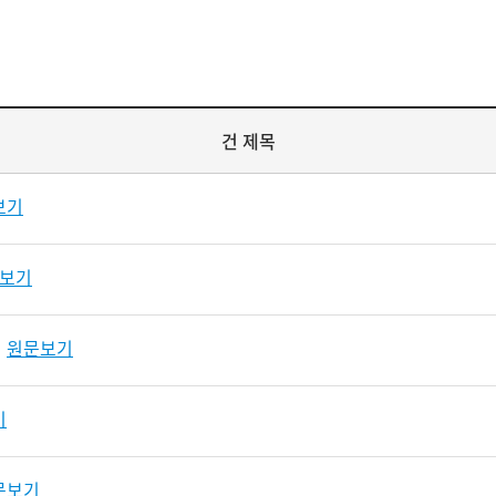
건 제목
보기
보기
원문보기
기
문보기