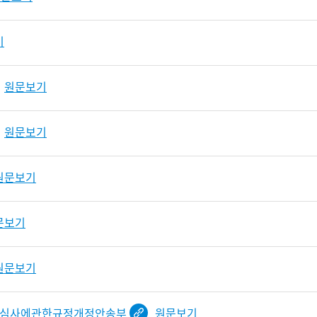
기
원문보기
원문보기
원문보기
문보기
원문보기
서심사에관한규정개정안송부
원문보기