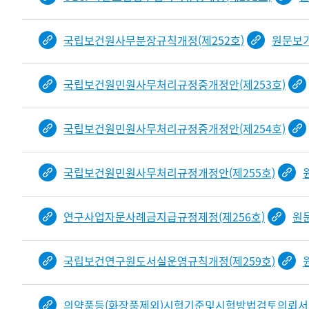
국립보건원사무분장규칙개정(제252호)
원문보
국립보건원민원사무처리규정중개정안(제253호)
국립보건원민원사무처리규정중개정안(제254호)
국립보건원민원사무처리규정개정안(제255호)
연구사업자문사례금지급규정제정(제256호)
원
국립보건연구원도서실운영규칙개정(제259호)
의약품등(화장품제외)시험기준및시험방법검토의뢰