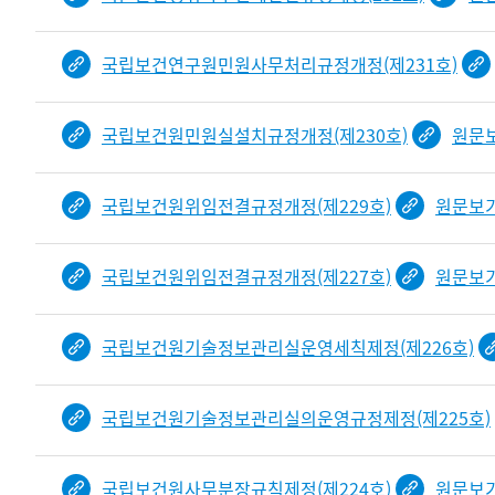
국립보건연구원민원사무처리규정개정(제231호)
국립보건원민원실설치규정개정(제230호)
원문
국립보건원위임전결규정개정(제229호)
원문보
국립보건원위임전결규정개정(제227호)
원문보
국립보건원기술정보관리실운영세칙제정(제226호)
국립보건원기술정보관리실의운영규정제정(제225호)
국립보건원사무분장규칙제정(제224호)
원문보