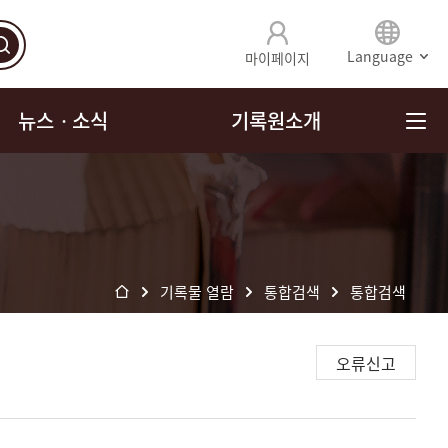
Language
마이페이지
뉴스ㆍ소식
기록원소개
기록물 열람
통합검색
통합검색
오류신고