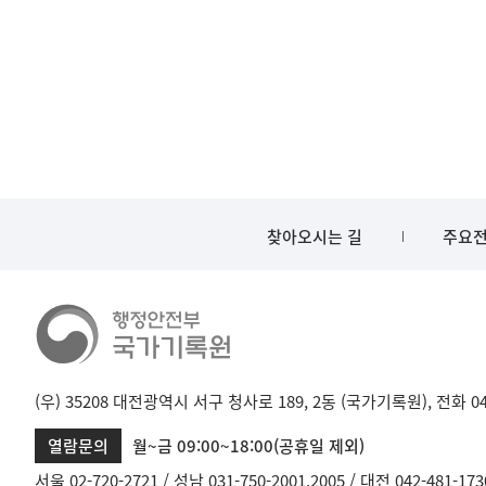
찾아오시는 길
주요전
(우) 35208 대전광역시 서구 청사로 189, 2동 (국가기록원), 전화 042-
열람문의
월~금 09:00~18:00(공휴일 제외)
서울 02-720-2721
성남 031-750-2001,2005
대전 042-481-173