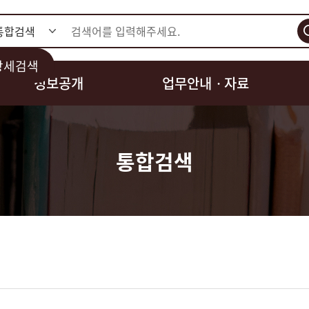
검색
상세검색
정보공개
업무안내ㆍ자료
통합검색