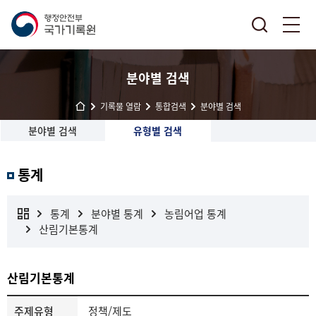
분야별 검색
기록물 열람
통합검색
분야별 검색
분야별 검색
유형별 검색
통계
통계
분야별 통계
농림어업 통계
산림기본통계
산림기본통계
주제유형
정책/제도