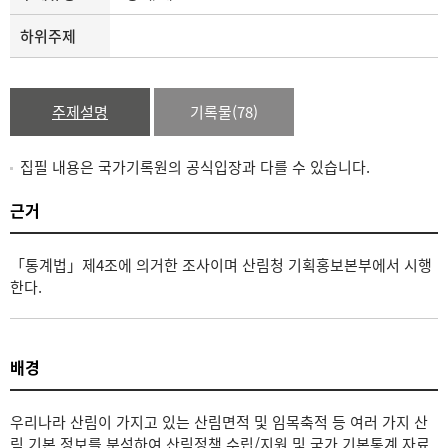
하위주제
주제설명
기록물(78)
집필 내용은 국가기록원의 공식입장과 다를 수 있습니다.
근거
「통계법」제4조에 의거한 조사이며 산림청 기획홍보본부에서 시행
한다.
배경
우리나라 산림이 가지고 있는 산림면적 및 임목축적 등 여러 가지 산
림 기본 정보를 분석하여 산림정책 수립/지원 및 국가 기본통계 자료