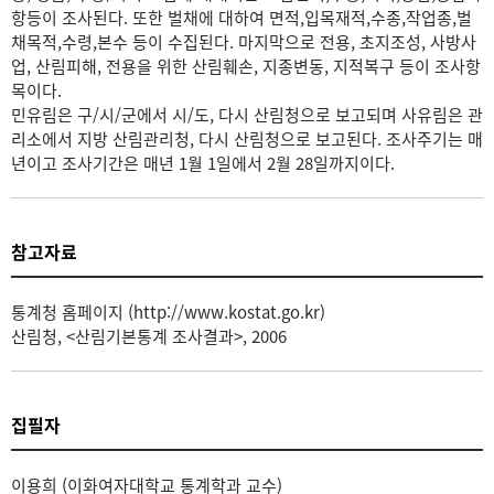
항등이 조사된다. 또한 벌채에 대하여 면적,입목재적,수종,작업종,벌
채목적,수령,본수 등이 수집된다. 마지막으로 전용, 초지조성, 사방사
업, 산림피해, 전용을 위한 산림훼손, 지종변동, 지적복구 등이 조사항
목이다.
민유림은 구/시/군에서 시/도, 다시 산림청으로 보고되며 사유림은 관
리소에서 지방 산림관리청, 다시 산림청으로 보고된다. 조사주기는 매
년이고 조사기간은 매년 1월 1일에서 2월 28일까지이다.
참고자료
통계청 홈페이지 (http://www.kostat.go.kr)
산림청, <산림기본통계 조사결과>, 2006
집필자
이용희 (이화여자대학교 통계학과 교수)