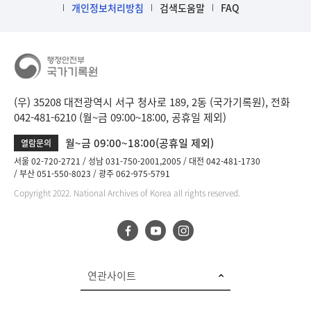
개인정보처리방침
검색도움말
FAQ
(우) 35208 대전광역시 서구 청사로 189, 2동 (국가기록원), 전화
042-481-6210 (월~금 09:00~18:00, 공휴일 제외)
월~금 09:00~18:00(공휴일 제외)
열람문의
서울 02-720-2721
성남 031-750-2001,2005
대전 042-481-1730
부산 051-550-8023
광주 062-975-5791
Copyright 2022. National Archives of Korea all rights reserved.
연관사이트