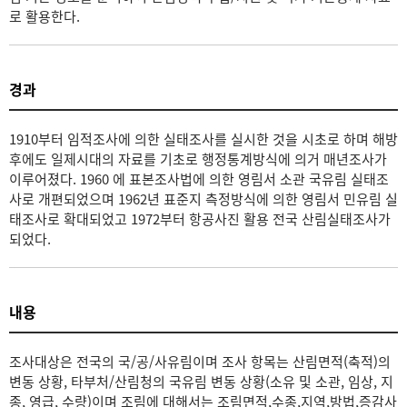
로 활용한다.
경과
1910부터 임적조사에 의한 실태조사를 실시한 것을 시초로 하며 해방
후에도 일제시대의 자료를 기초로 행정통계방식에 의거 매년조사가
이루어졌다. 1960 에 표본조사법에 의한 영림서 소관 국유림 실태조
사로 개편되었으며 1962년 표준지 측정방식에 의한 영림서 민유림 실
태조사로 확대되었고 1972부터 항공사진 활용 전국 산림실태조사가
되었다.
내용
조사대상은 전국의 국/공/사유림이며 조사 항목는 산림면적(축적)의
변동 상황, 타부처/산림청의 국유림 변동 상황(소유 및 소관, 임상, 지
종, 영급, 수량)이며 조림에 대해서는 조림면적,수종,지역,방법,증감사