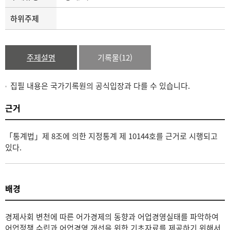
하위주제
주제설명
기록물(12)
집필 내용은 국가기록원의 공식입장과 다를 수 있습니다.
근거
「통계법」제 8조에 의한 지정통계 제 10144호를 근거로 시행되고
있다.
배경
경제사회 변천에 따른 어가경제의 동향과 어업경영실태를 파악하여
어업정책 수립과 어업경영 개선을 위한 기초자료를 제공하기 위해서