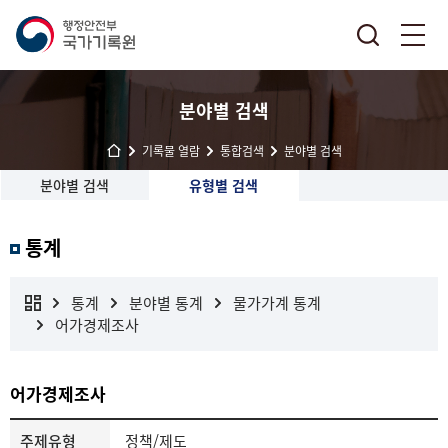
분야별 검색
기록물 열람
통합검색
분야별 검색
분야별 검색
유형별 검색
통계
통계
분야별 통계
물가가계 통계
어가경제조사
어가경제조사
주제유형
정책/제도