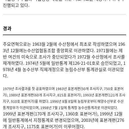
진행되고 있다.
경과
주요연혁으로는 1963월 2월에 수산청에서 최초로 작성하였으며 196
3년 12월에는수산업협동조합 중앙회로 이관하였다. 1971월에는 제
반 여건의 미숙으로 조사가 중단되었다가 1972월 수산청에서 조사를
재개하였다. 1974년 5월에 일반통계 제126-21-01호로 승인되었고, 1
978년 4월 농수산부 직제개정으로 농림수산부 통계관실로 이관되었
다.
1979년 조사결과를 첫 공표하였으며 1983년 표본개편(50개 조사지구, 750호 표본어
가), 1989년 표본개편(60개 조사지구, 815호 표본어가), 1993년 표본개편(121개 조사
지구, 910호 표본어가)를 하였다. 1996년 8월 8일에 농림부로부터 해양수산부로 수산
통계업무가 이관되었으며, 1998년 7월 1일에 통계청 농수산통계과로 이관되었다.
1999년 표본개편(170개 조사지구, 1360호 표본어가), 1999년 12월
에 일반통계에서 지정통계로 변경되었으며, 2003년에 표본개편(276
개 조사지구, 1175호 표본어가)이 이루어졌다.