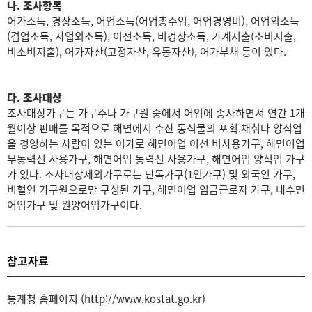
나. 조사항목
어가소득, 경상소득, 어업소득(어업총수입, 어업경영비), 어업외소득
(겸업소득, 사업외소득), 이전소득, 비경상소득, 가계지출(소비지출,
비소비지출), 어가자산(고정자산, 유동자산), 어가부채 등이 있다.
다. 조사대상
조사대상가구는 가구주나 가구원 중에서 어업에 종사하면서 연간 1개
월이상 판매를 목적으로 해면에서 수산 동식물의 포획.채취나 양식업
을 경영하는 사람이 있는 어가로 해면어업 어선 비사용가구, 해면어업
무동력선 사용가구, 해면어업 동력선 사용가구, 해면어업 양식업 가구
가 있다. 조사대상제외가구로는 단독가구(1인가구) 및 외국인 가구,
비혈연 가구원으로만 구성된 가구, 해면어업 임금근로자 가구, 내수면
어업가구 및 원양어업가구이다.
참고자료
통계청 홈페이지 (http://www.kostat.go.kr)