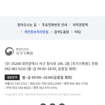
찾아오시는 길
주요전화번호 안내
저작권정책
개인정보처리방침
검색도움말
FAQ
(우) 35208 대전광역시 서구 청사로 189, 2동 (국가기록원), 전화
042-481-6210 (월~금 09:00~18:00, 공휴일 제외)
월~금 09:00~18:00(공휴일 제외)
열람문의
서울 02-720-2721
성남 031-750-2001,2005
대전 042-481-1730
부산 051-550-8023
광주 062-975-5791
Copyright 2022. National Archives of Korea all rights reserved.