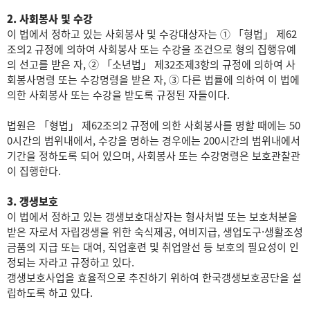
2. 사회봉사 및 수강
이 법에서 정하고 있는 사회봉사 및 수강대상자는 ① 「형법」 제62
조의2 규정에 의하여 사회봉사 또는 수강을 조건으로 형의 집행유예
의 선고를 받은 자, ② 「소년법」 제32조제3항의 규정에 의하여 사
회봉사명령 또는 수강명령을 받은 자, ③ 다른 법률에 의하여 이 법에
의한 사회봉사 또는 수강을 받도록 규정된 자들이다.
법원은 「형법」 제62조의2 규정에 의한 사회봉사를 명할 때에는 50
0시간의 범위내에서, 수강을 명하는 경우에는 200시간의 범위내에서
기간을 정하도록 되어 있으며, 사회봉사 또는 수강명령은 보호관찰관
이 집행한다.
3. 갱생보호
이 법에서 정하고 있는 갱생보호대상자는 형사처벌 또는 보호처분을
받은 자로서 자립갱생을 위한 숙식제공, 여비지급, 생업도구·생활조성
금품의 지급 또는 대여, 직업훈련 및 취업알선 등 보호의 필요성이 인
정되는 자라고 규정하고 있다.
갱생보호사업을 효율적으로 추진하기 위하여 한국갱생보호공단을 설
립하도록 하고 있다.