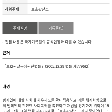
하위주제
보호관찰소
주제설명
기록물(5)
집필 내용은 국가기록원의 공식입장과 다를 수 있습니다.
근거
「보호관찰등에관한법률」(2005.12.29 법률 제7796호)
배경
범죄인에 대한 사회내 처우제도를 확대적용하고 이를 체계화함으로
써 범죄인의 건전한 사회복귀를 촉진하고 재범을 방지하기 위하여 19
88년 12월 31일 법률 제4059호로 「보호관찰법」이 제정되었다. 그