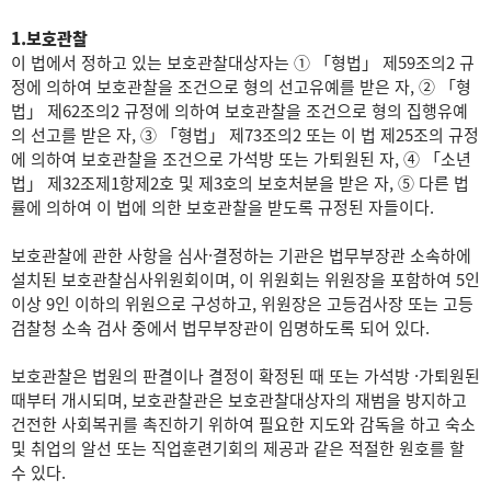
1.보호관찰
이 법에서 정하고 있는 보호관찰대상자는 ① 「형법」 제59조의2 규
정에 의하여 보호관찰을 조건으로 형의 선고유예를 받은 자, ② 「형
법」 제62조의2 규정에 의하여 보호관찰을 조건으로 형의 집행유예
의 선고를 받은 자, ③ 「형법」 제73조의2 또는 이 법 제25조의 규정
에 의하여 보호관찰을 조건으로 가석방 또는 가퇴원된 자, ④ 「소년
법」 제32조제1항제2호 및 제3호의 보호처분을 받은 자, ⑤ 다른 법
률에 의하여 이 법에 의한 보호관찰을 받도록 규정된 자들이다.
보호관찰에 관한 사항을 심사·결정하는 기관은 법무부장관 소속하에
설치된 보호관찰심사위원회이며, 이 위원회는 위원장을 포함하여 5인
이상 9인 이하의 위원으로 구성하고, 위원장은 고등검사장 또는 고등
검찰청 소속 검사 중에서 법무부장관이 임명하도록 되어 있다.
보호관찰은 법원의 판결이나 결정이 확정된 때 또는 가석방 ·가퇴원된
때부터 개시되며, 보호관찰관은 보호관찰대상자의 재범을 방지하고
건전한 사회복귀를 촉진하기 위하여 필요한 지도와 감독을 하고 숙소
및 취업의 알선 또는 직업훈련기회의 제공과 같은 적절한 원호를 할
수 있다.