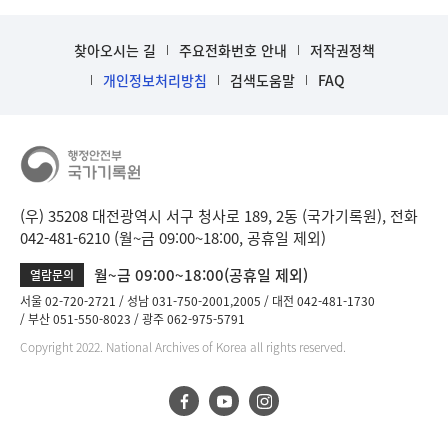
찾아오시는 길
주요전화번호 안내
저작권정책
개인정보처리방침
검색도움말
FAQ
(우) 35208 대전광역시 서구 청사로 189, 2동 (국가기록원), 전화
042-481-6210 (월~금 09:00~18:00, 공휴일 제외)
월~금 09:00~18:00(공휴일 제외)
열람문의
서울 02-720-2721
성남 031-750-2001,2005
대전 042-481-1730
부산 051-550-8023
광주 062-975-5791
Copyright 2022. National Archives of Korea all rights reserved.