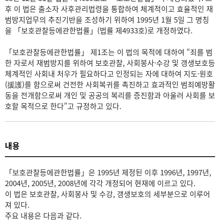
후 이 법은 출소자 사후관리법령을 통합하여 체계적이고 효율적인 재
범방지업무의 추진기반을 조성하기 위하여 1995년 1월 5일 그 명칭
을 「보호관찰등에관한법률」(법률 제4933호)로 개정하였다.
「보호관찰등에관한법률」 제1조는 이 법의 목적에 대하여 “죄를 범
한 자로서 재범방지를 위하여 보호관찰, 사회봉사·수강 및 갱생보호등
체계적인 사회내 처우가 필요하다고 인정되는 자에 대하여 지도·원호
(援護)를 함으로써 건전한 사회복귀를 촉진하고 효과적인 범죄예방활
동을 전개함으로써 개인 및 공공의 복리를 증진함과 아울러 사회를 보
호할 목적으로 한다”고 규정하고 있다.
내용
「보호관찰등에관한법률」은 1995년 제정된 이후 1996년, 1997년,
2004년, 2005년, 2008년에 각각 개정되어 현재에 이르고 있다.
이 법은 보호관찰, 사회봉사 및 수강, 갱생보호의 세부분으로 이루어
져 있다.
주요 내용은 다음과 같다.