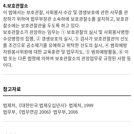
4.보호관찰소
이 법에서는 보호관찰, 사회봉사·수강 및 갱생보호에 관한 사무를 관
장하기 위하여 법무부장관 소속하에 보호관찰소를 설치하고, 보호관
찰소에는 보호관찰관을 두도록 하고 있다.
보호관찰소가 관장하는 임무는 ① 보호관찰의 실시 및 사회봉사명령·
수강명령의 집행, ② 갱생보호의 실시, ③ 검사가 보호관찰관의 선도
를 조건으로 공소제기를 유예하고 위탁한 선도의 실시, ④ 범죄예방
자원봉사위원에 대한 교육훈련 및 업무지도, ⑤ 범죄예방활동, ⑥ 이
법 또는 다른 법령에 의하여 보호관찰소의 관장업무로 규정된 사항 등
이다.
참고자료
법제처,《대한민국 법제오십년사》법제처, 1999
법무부,《법무연감 2006》법무부, 2006