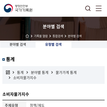
분야별 검색
기록물 열람
통합검색
분야별 검색
분야별 검색
유형별 검색
통계
통계
분야별 통계
물가가계 통계
소비자물가지수
소비자물가지수
주제유형
정책/제도