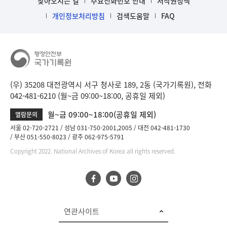
찾아오시는 길
주요전화번호 안내
저작권정책
개인정보처리방침
검색도움말
FAQ
(우) 35208 대전광역시 서구 청사로 189, 2동 (국가기록원), 전화
042-481-6210 (월~금 09:00~18:00, 공휴일 제외)
월~금 09:00~18:00(공휴일 제외)
열람문의
서울 02-720-2721
성남 031-750-2001,2005
대전 042-481-1730
부산 051-550-8023
광주 062-975-5791
Copyright 2022. National Archives of Korea all rights reserved.
연관사이트