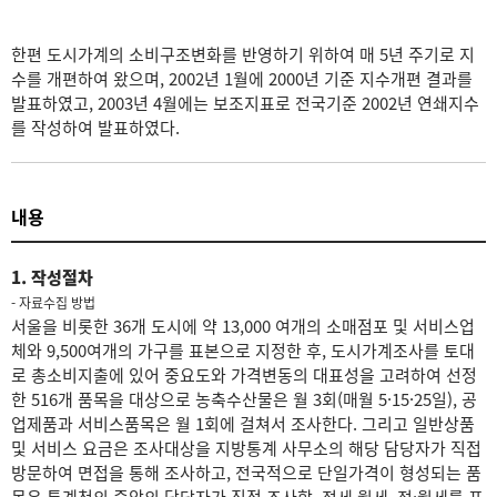
한편 도시가계의 소비구조변화를 반영하기 위하여 매 5년 주기로 지
수를 개편하여 왔으며, 2002년 1월에 2000년 기준 지수개편 결과를
발표하였고, 2003년 4월에는 보조지표로 전국기준 2002년 연쇄지수
를 작성하여 발표하였다.
내용
1. 작성절차
- 자료수집 방법
서울을 비롯한 36개 도시에 약 13,000 여개의 소매점포 및 서비스업
체와 9,500여개의 가구를 표본으로 지정한 후, 도시가계조사를 토대
로 총소비지출에 있어 중요도와 가격변동의 대표성을 고려하여 선정
한 516개 품목을 대상으로 농축수산물은 월 3회(매월 5·15·25일), 공
업제품과 서비스품목은 월 1회에 걸쳐서 조사한다. 그리고 일반상품
및 서비스 요금은 조사대상을 지방통계 사무소의 해당 담당자가 직접
방문하여 면접을 통해 조사하고, 전국적으로 단일가격이 형성되는 품