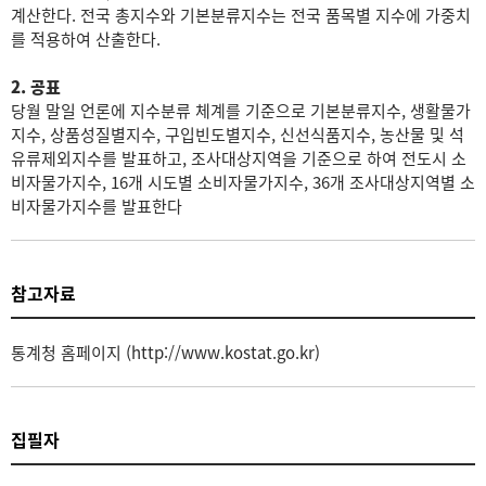
계산한다. 전국 총지수와 기본분류지수는 전국 품목별 지수에 가중치
를 적용하여 산출한다.
2. 공표
당월 말일 언론에 지수분류 체계를 기준으로 기본분류지수, 생활물가
지수, 상품성질별지수, 구입빈도별지수, 신선식품지수, 농산물 및 석
유류제외지수를 발표하고, 조사대상지역을 기준으로 하여 전도시 소
비자물가지수, 16개 시도별 소비자물가지수, 36개 조사대상지역별 소
비자물가지수를 발표한다
참고자료
통계청 홈페이지 (http://www.kostat.go.kr)
집필자