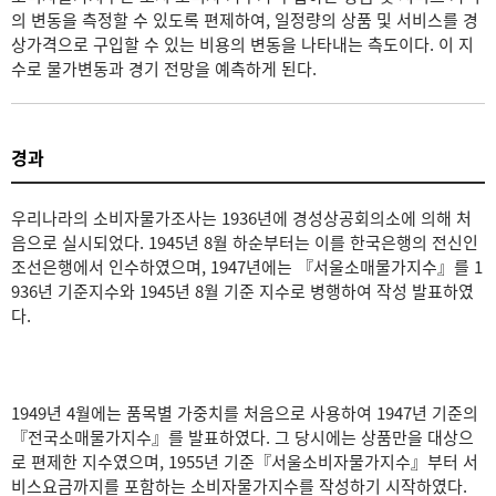
의 변동을 측정할 수 있도록 편제하여, 일정량의 상품 및 서비스를 경
상가격으로 구입할 수 있는 비용의 변동을 나타내는 측도이다. 이 지
수로 물가변동과 경기 전망을 예측하게 된다.
경과
우리나라의 소비자물가조사는 1936년에 경성상공회의소에 의해 처
음으로 실시되었다. 1945년 8월 하순부터는 이를 한국은행의 전신인
조선은행에서 인수하였으며, 1947년에는 『서울소매물가지수』를 1
936년 기준지수와 1945년 8월 기준 지수로 병행하여 작성 발표하였
다.
1949년 4월에는 품목별 가중치를 처음으로 사용하여 1947년 기준의
『전국소매물가지수』를 발표하였다. 그 당시에는 상품만을 대상으
로 편제한 지수였으며, 1955년 기준『서울소비자물가지수』부터 서
비스요금까지를 포함하는 소비자물가지수를 작성하기 시작하였다.