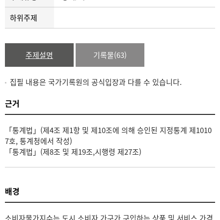
하위주제
주제설명
기록물(63)
집필 내용은 국가기록원의 공식입장과 다를 수 있습니다.
근거
「통계법」(제4조 제1항 및 제10조에 의해 승인된 지정통계 제1010
7호, 통계청에서 작성)
「통계법」(제8조 및 제19조,시행령 제27조)
배경
소비자물가지수는 도시 소비자 가구가 구입하는 상품 및 서비스 가격