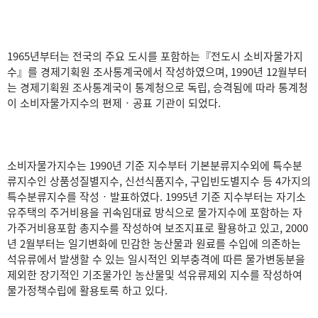
1965년부터는 전국의 주요 도시를 포함하는『전도시 소비자물가지
수』를 경제기획원 조사통계국에서 작성하였으며, 1990년 12월부터
는 경제기획원 조사통계국이 통계청으로 독립, 승격됨에 따라 통계청
이 소비자물가지수의 편제‧공표 기관이 되었다.
소비자물가지수는 1990년 기준 지수부터 기본분류지수외에 특수분
류지수인 상품성질별지수, 신선식품지수, 구입빈도별지수 등 4가지의
특수분류지수를 작성‧발표하였다. 1995년 기준 지수부터는 자기소
유주택의 주거비용을 귀속임대료 방식으로 물가지수에 포함하는 자
가주거비용포함 총지수를 작성하여 보조지표로 활용하고 있고, 2000
년 2월부터는 일기변화에 민감한 농산물과 원료를 수입에 의존하는
석유류에서 발생할 수 있는 일시적인 외부충격에 따른 물가변동분을
제외한 장기적인 기조물가인 농산물및 석유류제외 지수를 작성하여
물가정책수립에 활용토록 하고 있다.