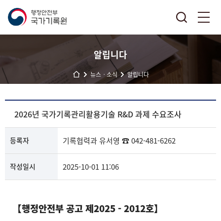
알립니다
뉴스ㆍ소식
알립니다
2026년 국가기록관리활용기술 R&D 과제 수요조사
등록자
기록협력과
유서영
☎ 042-481-6262
작성일시
2025-10-01 11:06
【행정안전부
공고 제2025 -
2012
호
】