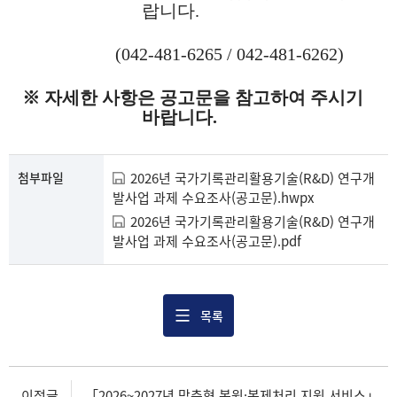
랍니다
.
(042-481-6265 / 042-481-6262)
※︎ 자세한 사항은 공고문을 참고하여 주시기
바랍니다.
첨부파일
2026년 국가기록관리활용기술(R&D) 연구개
발사업 과제 수요조사(공고문).hwpx
2026년 국가기록관리활용기술(R&D) 연구개
발사업 과제 수요조사(공고문).pdf
목록
이전글
「2026~2027년 맞춤형 복원·복제처리 지원 서비스」