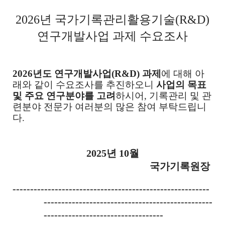
2026
년 국가기록관리
활용기술(
R&D)
연구개발사업
과제 수요조사
2026
년도 연구개발사업(
R&D)
과제
에 대해 아
래와 같이 수요조사를 추진하오니
사업의 목표
및 주요 연구분야를 고려
하시어, 기록관리 및 관
련분야 전문가 여러분의 많은 참여 부탁드립니
다
.
2025
년 10
월
국가기록원장
--------------------------------------------------------
----------------------------------------
-----
---
-----
-----
--
--
-----
-----
-----
-----