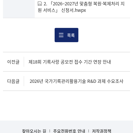
2. 「2026~2027년 맞춤형 복원·복제처리 지
원 서비스」 신청서.hwpx
목록
이전글
제18회 기록사랑 공모전 접수 기간 연장 안내
다음글
2026년 국가기록관리활용기술 R&D 과제 수요조사
찾아오시는 길
주요전화번호 안내
저작권정책