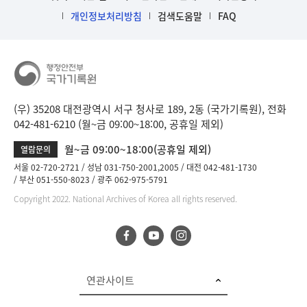
개인정보처리방침
검색도움말
FAQ
(우) 35208 대전광역시 서구 청사로 189, 2동 (국가기록원), 전화
042-481-6210 (월~금 09:00~18:00, 공휴일 제외)
월~금 09:00~18:00(공휴일 제외)
열람문의
서울 02-720-2721
성남 031-750-2001,2005
대전 042-481-1730
부산 051-550-8023
광주 062-975-5791
Copyright 2022. National Archives of Korea all rights reserved.
연관사이트