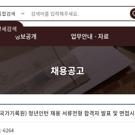
검색
상세검색
정보공개
업무안내ㆍ자료
채용공고
(국가기록원) 청년인턴 채용 서류전형 합격자 발표 및 면접시
1-6264