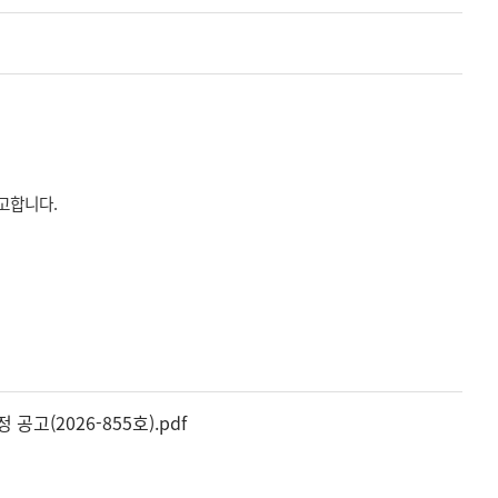
고합니다.
고(2026-855호).pdf