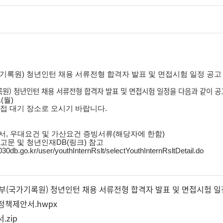
가기록원) 청년인턴 채용 서류전형 합격자 발표 및 면접시험 일정 공고
록원) 청년인턴 채용 서류전형 합격자 발표 및 면접시험 일정을 다음과 같이 공
.(월)
접 대기 장소로 오시기 바랍니다.
제안서, 우대요건 및 가산요건 증빙서류(해당자에 한함)
고문 및 청년인재DB(링크) 참고
030db.go.kr/user/youthInternRslt/selectYouthInternRsltDetail.do
부(국가기록원) 청년인턴 채용 서류전형 합격자 발표 및 면접시험 일정 공
_정책제안서.hwpx
.zip