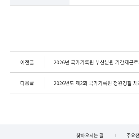
이전글
2026년 국가기록원 부산분원 기간제근로
다음글
2026년도 제2회 국가기록원 청원경찰 
찾아오시는 길
주요전