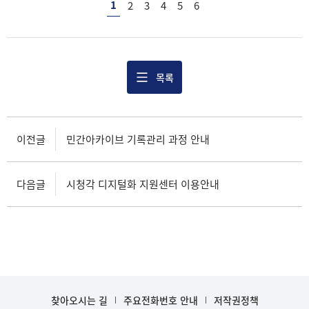
1
2
3
4
5
6
목록
이전글
민간아카이브 기록관리 과정 안내
다음글
시청각 디지털화 지원센터 이용안내
찾아오시는 길
주요전화번호 안내
저작권정책