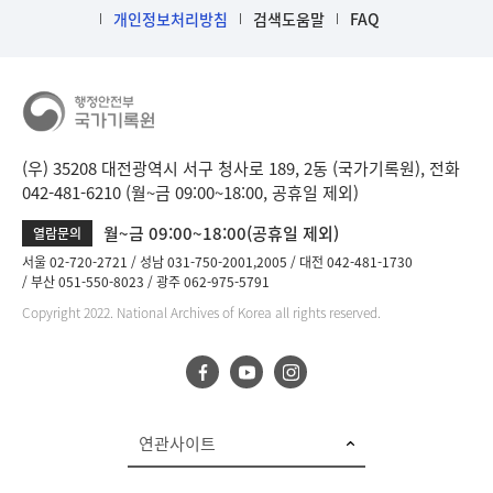
개인정보처리방침
검색도움말
FAQ
(우) 35208 대전광역시 서구 청사로 189, 2동 (국가기록원), 전화
042-481-6210 (월~금 09:00~18:00, 공휴일 제외)
월~금 09:00~18:00(공휴일 제외)
열람문의
서울 02-720-2721
성남 031-750-2001,2005
대전 042-481-1730
부산 051-550-8023
광주 062-975-5791
Copyright 2022. National Archives of Korea all rights reserved.
연관사이트