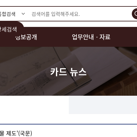
검색
상세검색
정보공개
업무안내ㆍ자료
카드 뉴스
 제도'(국문)