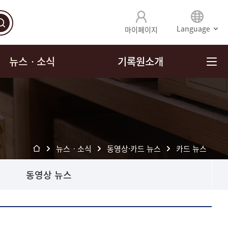
Language
마이페이지
뉴스ㆍ소식
기록원소개
뉴스ㆍ소식
동영상·카드 뉴스
카드 뉴스
동영상 뉴스