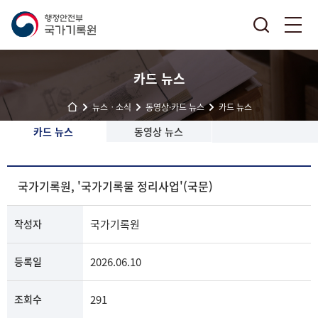
카드 뉴스
뉴스ㆍ소식
동영상·카드 뉴스
카드 뉴스
카드 뉴스
동영상 뉴스
국가기록원, '국가기록물 정리사업'(국문)
작성자
국가기록원
등록일
2026.06.10
조회수
291