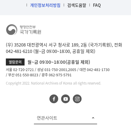
개인정보처리방침
검색도움말
FAQ
(우) 35208 대전광역시 서구 청사로 189, 2동 (국가기록원), 전화
042-481-6210 (월~금 09:00~18:00, 공휴일 제외)
월~금 09:00~18:00(공휴일 제외)
열람문의
서울 02-720-2721
성남 031-750-2001,2005
대전 042-481-1730
부산 051-550-8023
광주 062-975-5791
Copyright 2022. National Archives of Korea all rights reserved.
연관사이트