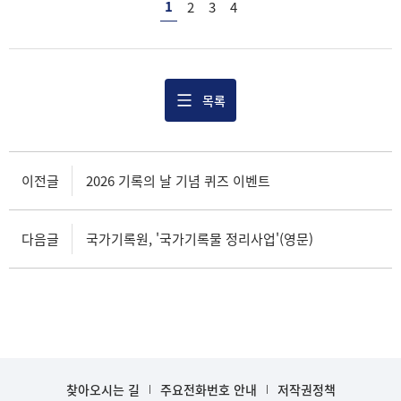
1
2
3
4
목록
이전글
2026 기록의 날 기념 퀴즈 이벤트
다음글
국가기록원, '국가기록물 정리사업'(영문)
찾아오시는 길
주요전화번호 안내
저작권정책