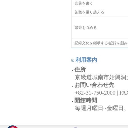
言葉を書く
苦難を乗り越える
繁栄を収める
記録文化を継承する/記録を顧み
利用案内
住所
京畿道城南市始興洞大
お問い合わせ先
+82-31-750-2000 | FA
開館時間
毎週月曜日
~
金曜日、0