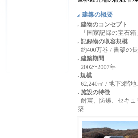
建築の概要
建物のコンセプト
「国家記録の宝石箱
記録物の収容規模
約400万巻 / 書架の長
建築期間
~
2002
2007年
規模
62,240㎡ / 地下3階
施設の特徴
耐震、防爆、セキュ
築