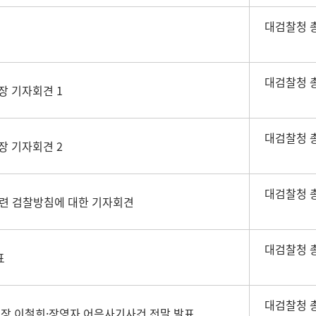
대검찰청 
대검찰청 
장 기자회견 1
대검찰청 
장 기자회견 2
대검찰청 
련 검찰방침에 대한 기자회견
대검찰청 
표
대검찰청 
총장 이철희·장영자 어음사기사건 전말 발표