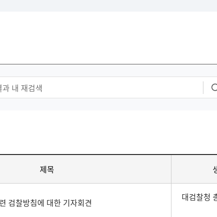
제목
대검찰청 
련 검찰방침에 대한 기자회견