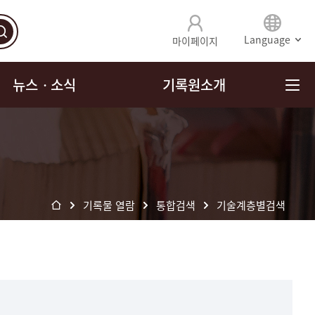
Language
마이페이지
뉴스ㆍ소식
기록원소개
기록물 열람
통합검색
기술계층별검색