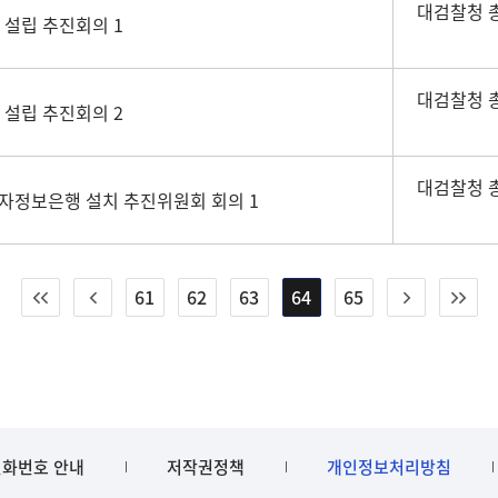
대검찰청 
 설립 추진회의 1
대검찰청 
 설립 추진회의 2
대검찰청 
전자정보은행 설치 추진위원회 회의 1
61
62
63
64
65
화번호 안내
저작권정책
개인정보처리방침