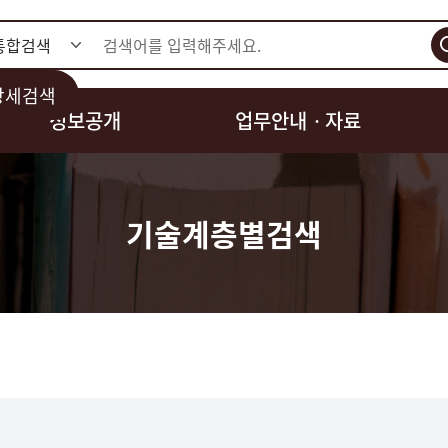
검색
상세검색
정보공개
업무안내ㆍ자료
기술계층별검색