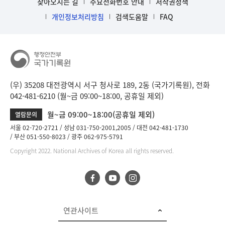
찾아오시는 길
주요전화번호 안내
저작권정책
개인정보처리방침
검색도움말
FAQ
(우) 35208 대전광역시 서구 청사로 189, 2동 (국가기록원), 전화
042-481-6210 (월~금 09:00~18:00, 공휴일 제외)
월~금 09:00~18:00(공휴일 제외)
열람문의
서울 02-720-2721
성남 031-750-2001,2005
대전 042-481-1730
부산 051-550-8023
광주 062-975-5791
Copyright 2022. National Archives of Korea all rights reserved.
연관사이트