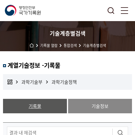
기술계층별검색
기록물 열람
통합검색
기술계층별검색
계열기술정보 -기록물
과학기술부
과학기술정책
기록물
기술정보