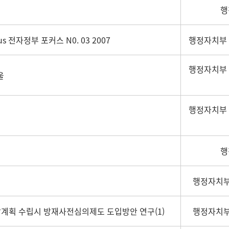
행
cus 전자정부 포커스 N0. 03 2007
행정자치부
행정자치부
울
행정자치부
행
행정자치부
발계획 수립시 방재사전심의제도 도입방안 연구(1)
행정자치부