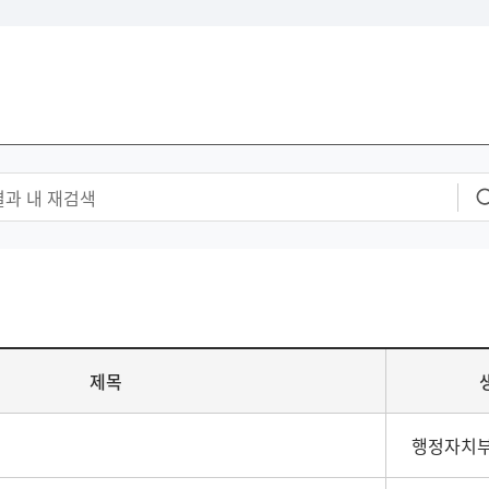
제목
행정자치부