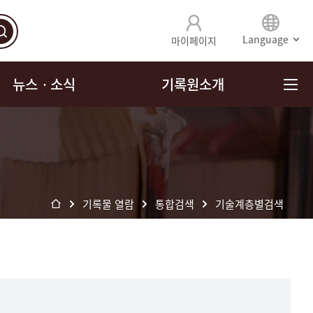
Language
마이페이지
뉴스ㆍ소식
기록원소개
기록물 열람
통합검색
기술계층별검색