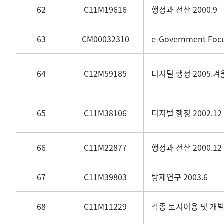
62
C11M19616
행정과 전산 2000.9
63
CM00032310
e-Government Fo
64
C12M59185
디지털 행정 2005.겨
65
C11M38106
디지털 행정 2002.12
66
C11M22877
행정과 전산 2000.12
67
C11M39803
방재연구 2003.6
68
C11M11229
각종 토지이용 및 개