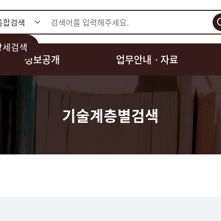
검색
상세검색
정보공개
업무안내ㆍ자료
기술계층별검색