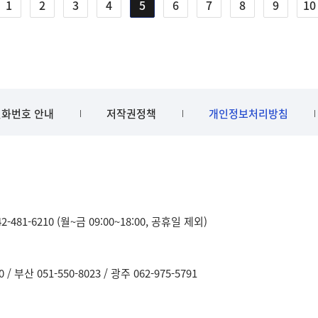
1
2
3
4
5
6
7
8
9
10
화번호 안내
저작권정책
개인정보처리방침
481-6210 (월~금 09:00~18:00, 공휴일 제외)
0
부산 051-550-8023
광주 062-975-5791