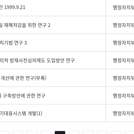
1999.9.21
행정자치부
 재해저감을 위한 연구 2
행정자치부
치기법 연구 3
행정자치부
리적 방재사전심의제도 도입방안 연구
행정자치부
개선에 관한 연구(부록)
행정자치부
 구축방안에 관한 연구
행정자치부
기대응시스템 개발(1)
행정자치부