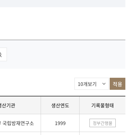
생산기관
생산연도
기록물형태
 국립방재연구소
1999
정부간행물