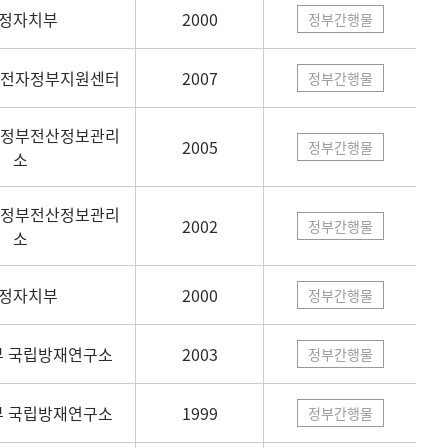
정자치부
2000
정부간행물
 전자정부지원센터
2007
정부간행물
 정부전산정보관리
2005
정부간행물
소
 정부전산정보관리
2002
정부간행물
소
정자치부
2000
정부간행물
 국립방재연구소
2003
정부간행물
 국립방재연구소
1999
정부간행물