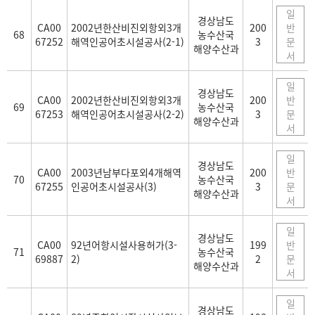
일
경상남도
CA00
2002년한산비진외항외3개
200
반
68
농수산국
67252
해역인공어초시설공사(2-1)
3
문
해양수산과
서
일
경상남도
CA00
2002년한산비진외항외3개
200
반
69
농수산국
67253
해역인공어초시설공사(2-2)
3
문
해양수산과
서
일
경상남도
CA00
2003년남부다포외4개해역
200
반
70
농수산국
67255
인공어초시설공사(3)
3
문
해양수산과
서
일
경상남도
CA00
92년어항시설사용허가(3-
199
반
71
농수산국
69887
2)
2
문
해양수산과
서
일
경상남도