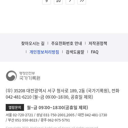
9
10
찾아오시는 길
주요전화번호 안내
저작권정책
개인정보처리방침
검색도움말
FAQ
(우) 35208 대전광역시 서구 청사로 189, 2동 (국가기록원), 전화
042-481-6210 (월~금 09:00~18:00, 공휴일 제외)
월~금 09:00~18:00(공휴일 제외)
열람문의
서울 02-720-2721
성남 031-750-2001,2005
대전 042-481-1730
부산 051-550-8023
광주 062-975-5791