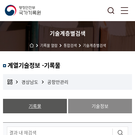
기술계층별검색
기록물 열람
통합검색
기술계층별검색
계열기술정보 -기록물
경상남도
공항만관리
기록물
기술정보