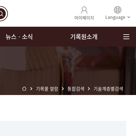
Language
마이페이지
뉴스ㆍ소식
기록원소개
기록물 열람
통합검색
기술계층별검색