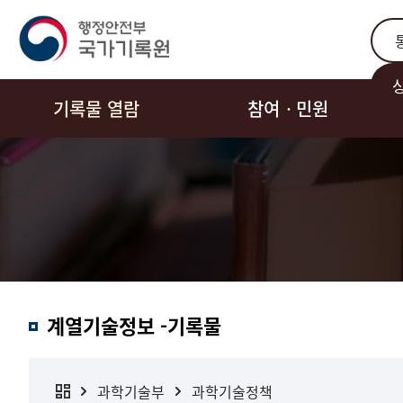
통합
기록물 열람
참여ㆍ민원
계열기술정보 -기록물
과학기술부
과학기술정책