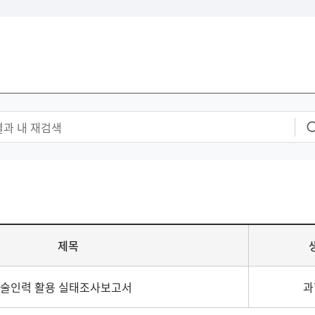
제목
기술인력 활용 실태조사보고서
과