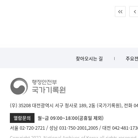
찾아오시는 길
주요전
(우) 35208 대전광역시 서구 청사로 189, 2동 (국가기록원), 전화 042-
열람문의
월~금 09:00~18:00(공휴일 제외)
서울 02-720-2721
성남 031-750-2001,2005
대전 042-481-173
Copyright 2022. National Archives of Korea all rights reserved.