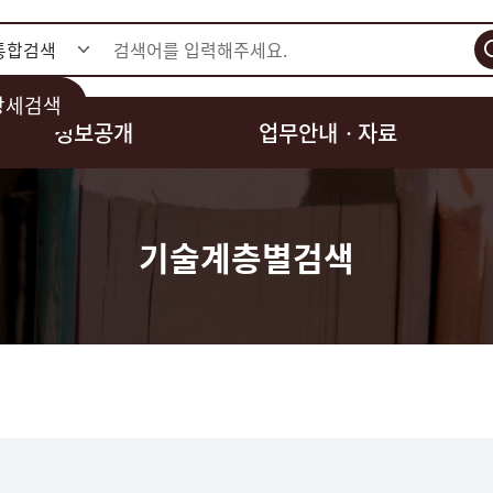
검색
상세검색
정보공개
업무안내ㆍ자료
기술계층별검색