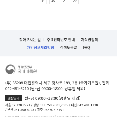
9
10
찾아오시는 길
주요전화번호 안내
저작권정책
개인정보처리방침
검색도움말
FAQ
(우) 35208 대전광역시 서구 청사로 189, 2동 (국가기록원), 전화
042-481-6210 (월~금 09:00~18:00, 공휴일 제외)
월~금 09:00~18:00(공휴일 제외)
열람문의
서울 02-720-2721
성남 031-750-2001,2005
대전 042-481-1730
부산 051-550-8023
광주 062-975-5791