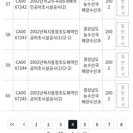
CA00
2002년석교두곡외8개해역
200
반
57
농수산국
67242
인공어초시설공사(2)
2
문
해양수산과
서
일
경상남도
CA00
2002년욕지동항초도해역인
200
반
58
농수산국
67243
공어초시설공사(1)(2-1)
2
문
해양수산과
서
일
경상남도
CA00
2002년욕지동항초도해역인
200
반
59
농수산국
67244
공어초시설공사(1)(2-2)
2
문
해양수산과
서
일
경상남도
CA00
2002년욕지동항초도해역인
200
반
60
농수산국
67245
공어초시설공사(2)
2
문
해양수산과
서
1
2
3
4
5
6
7
8