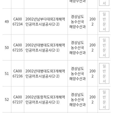
해양수산과
서
일
경상남도
CA00
2002년남부다대외2개해역
200
반
49
농수산국
67234
인공어초시설공사(2-2)
2
문
해양수산과
서
일
경상남도
CA00
2002년대병대도외3개해역
200
반
50
농수산국
67235
인공어초시설공사(2-1)
2
문
해양수산과
서
일
경상남도
CA00
2002년대병대도외3개해역
200
반
51
농수산국
67236
인공어초시설공사(2-2)
2
문
해양수산과
서
일
경상남도
CA00
2002년동항적도외3개해역
200
반
52
농수산국
67237
인공어초시설공사(2-1)
2
문
해양수산과
서