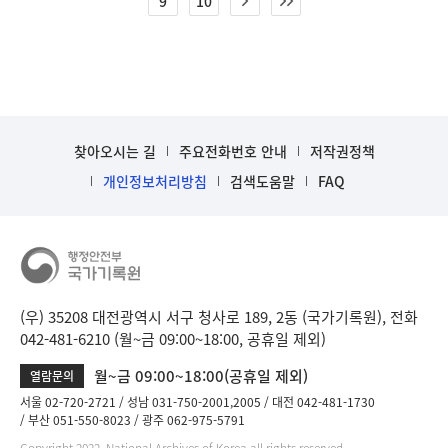
9
10
찾아오시는 길
주요전화번호 안내
저작권정책
개인정보처리방침
검색도움말
FAQ
(우) 35208 대전광역시 서구 청사로 189, 2동 (국가기록원), 전화
042-481-6210 (월~금 09:00~18:00, 공휴일 제외)
월~금 09:00~18:00(공휴일 제외)
열람문의
서울 02-720-2721
성남 031-750-2001,2005
대전 042-481-1730
부산 051-550-8023
광주 062-975-5791