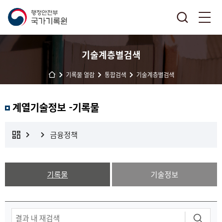
기술계층별검색
기록물 열람
통합검색
기술계층별검색
계열기술정보 -기록물
금융정책
기록물
기술정보