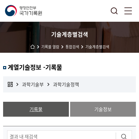
기술계층별검색
기록물 열람
통합검색
기술계층별검색
계열기술정보 -기록물
과학기술부
과학기술정책
기록물
기술정보