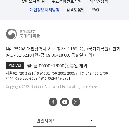
찾아오시는 길
주요전화번호 안내
저작권정책
개인정보처리방침
검색도움말
FAQ
(우) 35208 대전광역시 서구 청사로 189, 2동 (국가기록원), 전화
042-481-6210 (월~금 09:00~18:00, 공휴일 제외)
월~금 09:00~18:00(공휴일 제외)
열람문의
서울 02-720-2721
성남 031-750-2001,2005
대전 042-481-1730
부산 051-550-8023
광주 062-975-5791
Copyright 2022. National Archives of Korea all rights reserved.
연관사이트