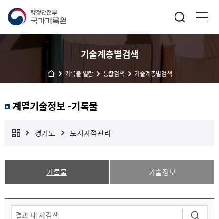
기술계층별검색
기록물 열람
통합검색
기술계층별검색
계열기술정보 -기록물
경기도
토지지적관리
기록물
기술정보