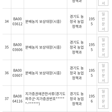
정책과
서
일
경기도 농
BA00
195
반
34
분배농지 보상대장(시흥)
정국 농업
03612
5
문
정책과
서
일
경기도 농
BA00
195
반
35
분배농지 보상대장(시흥)
정국 농업
03606
5
문
정책과
서
일
경기도 농
BA00
195
반
36
분배농지 보상대장(시흥)
정국 농업
03607
5
문
정책과
서
일
지가증권에관한서류(경기도
경기도 농
BA08
195
반
37
파주군-지가증권번호*****
정국 농업
64116
6
문
*-******)
정책과
서