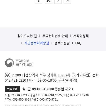
9
10
찾아오시는 길
주요전화번호 안내
저작권정책
개인정보처리방침
검색도움말
FAQ
(우) 35208 대전광역시 서구 청사로 189, 2동 (국가기록원), 전화
042-481-6210 (월~금 09:00~18:00, 공휴일 제외)
월~금 09:00~18:00(공휴일 제외)
열람문의
서울 02-720-2721
성남 031-750-2001,2005
대전 042-481-1730
부산 051-550-8023
광주 062-975-5791