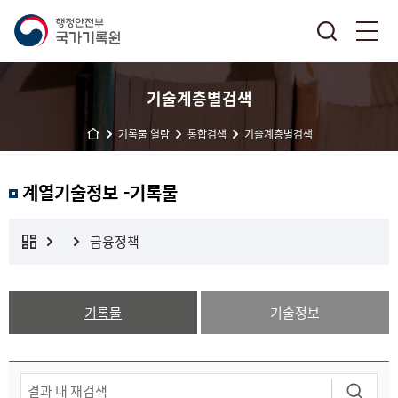
기술계층별검색
기록물 열람
통합검색
기술계층별검색
계열기술정보 -기록물
금융정책
기록물
기술정보