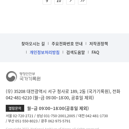
9
10
찾아오시는 길
주요전화번호 안내
저작권정책
개인정보처리방침
검색도움말
FAQ
(우) 35208 대전광역시 서구 청사로 189, 2동 (국가기록원), 전화
042-481-6210 (월~금 09:00~18:00, 공휴일 제외)
월~금 09:00~18:00(공휴일 제외)
열람문의
서울 02-720-2721
성남 031-750-2001,2005
대전 042-481-1730
부산 051-550-8023
광주 062-975-5791