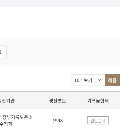
생산기관
생산연도
기록물형태
 정부기록보존소
1998
일반문서
수집과