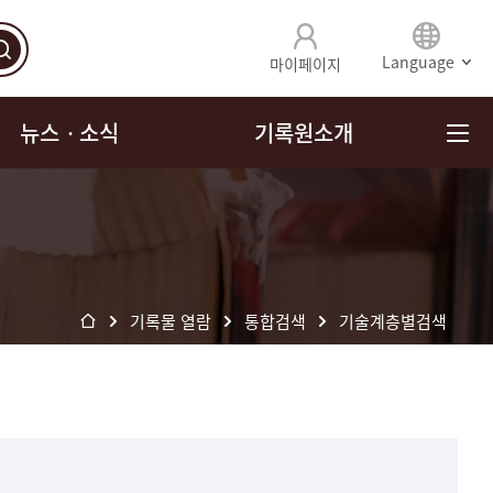
Language
마이페이지
뉴스ㆍ소식
기록원소개
기록물 열람
통합검색
기술계층별검색