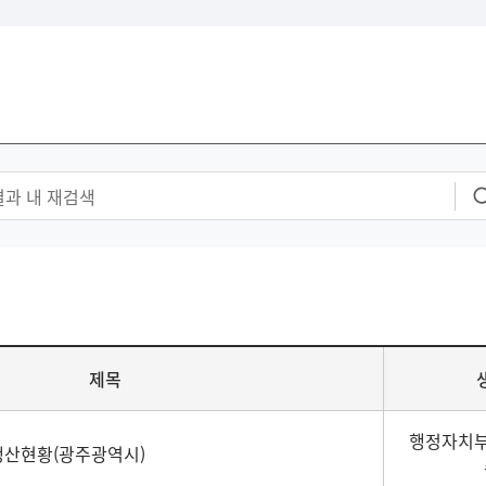
제목
행정자치부
 생산현황(광주광역시)