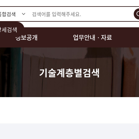
검색
상세검색
정보공개
업무안내ㆍ자료
기술계층별검색