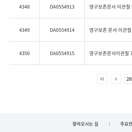
4348
DA0554913
영구보존문서 이관철 
4349
DA0554914
영구보존 문서 이관철 
4350
DA0554915
영구보존문서이관철 7
28
찾아오시는 길
주요전