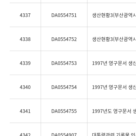
4337
DA0554751
생산현황3(부산광역시)(
4338
DA0554752
생산현황3(부산광역시)(
4339
DA0554753
1997년 영구문서 생산
4340
DA0554754
1997년 영구문서 생
4341
DA0554755
1997년도 영구문서 생
4342
DA0554907
대통령관련 기록물 인수