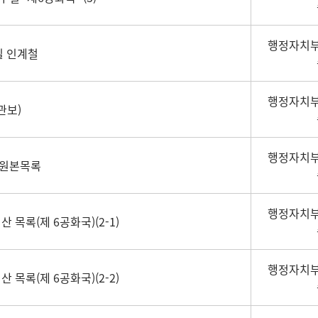
행정자치부
실 인계철
행정자치부
관보)
행정자치부
철원본목록
행정자치부
 목록(제 6공화국)(2-1)
행정자치부
 목록(제 6공화국)(2-2)