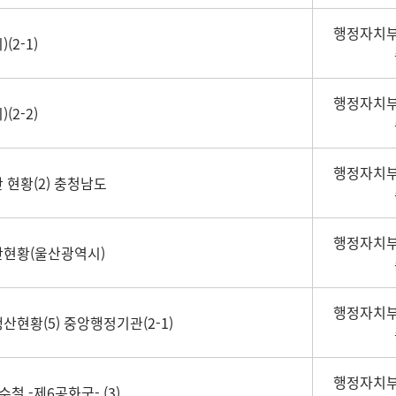
행정자치부
2-1)
행정자치부
2-2)
행정자치부
 현황(2) 충청남도
행정자치부
산현황(울산광역시)
행정자치부
산현황(5) 중앙행정기관(2-1)
행정자치부
철 -제6공화국- (3)