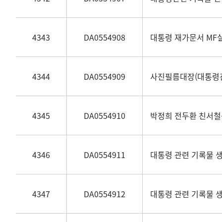
4343
DA0554908
대통령 재가문서 MF
4344
DA0554909
사진필름대장(대통령
4345
DA0554910
박정희 전두환 친서
4346
DA0554911
대통령 관련 기록물 생산
4347
DA0554912
대통령 관련 기록물 생산